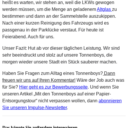
heißt es warten, wir stehen an, weil die LKWs gewogen
werden müssen, um die Menge an geladenem
Altglas
zu
bestimmen und dann an der Sammelstelle auszukippen.
Nach einer kurzen Reinigung des Fahrzeugs wird es
passgenau in der Parklücke verstaut. Für heute ist
Feierabend. Auch für uns.
Unser Fazit: Hut ab vor dieser täglichen Leistung. Wir sind
sehr beeindruckt und stolz auf unsere Tonnenboys, die
morgen wieder unsere Stadt ein Stück sauberer machen.
Haben Sie Fragen zum Alltag eines Tonnenboys?
Dann
freuen wir uns auf Ihren Kommentar!
Wäre der Job auch was
für Sie?
Hier geht es zur Bewerbungsseite
. Und wenn Sie
unseren Artikel „Mit den Tonnenboys auf einer Papier-
Entsorgungstour“ nicht verpassen wollen, dann
abonnieren
Sie unseren Impulse-Newsletter
.
Das könnte Sie außerdem interessieren