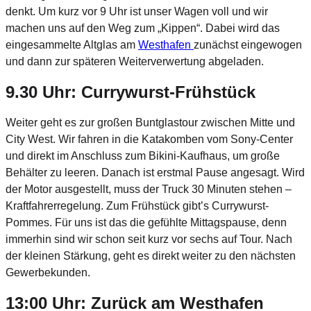
denkt. Um kurz vor 9 Uhr ist unser Wagen voll und wir
machen uns auf den Weg zum „Kippen“. Dabei wird das
eingesammelte Altglas am
Westhafen
zunächst eingewogen
und dann zur späteren Weiterverwertung abgeladen.
9.30 Uhr: Currywurst-Frühstück
Weiter geht es zur großen Buntglastour zwischen Mitte und
City West. Wir fahren in die Katakomben vom Sony-Center
und direkt im Anschluss zum Bikini-Kaufhaus, um große
Behälter zu leeren. Danach ist erstmal Pause angesagt. Wird
der Motor ausgestellt, muss der Truck 30 Minuten stehen –
Kraftfahrerregelung. Zum Frühstück gibt’s Currywurst-
Pommes. Für uns ist das die gefühlte Mittagspause, denn
immerhin sind wir schon seit kurz vor sechs auf Tour. Nach
der kleinen Stärkung, geht es direkt weiter zu den nächsten
Gewerbekunden.
13:00 Uhr: Zurück am Westhafen