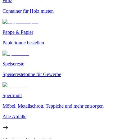
Holz
Container für Holz mieten
Pappe & Papier
Papiertonne bestellen
Speisereste
Speiserestetonne für Gewerbe
Sperrmüll
Möbel, Metallschrott, Teppiche und mehr entsorgen
Alle Abfälle