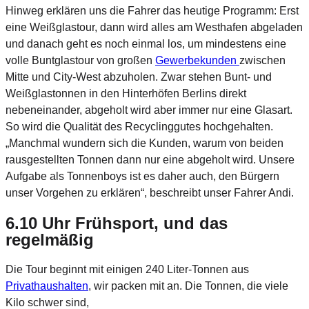
Hinweg erklären uns die Fahrer das heutige Programm: Erst
eine Weißglastour, dann wird alles am Westhafen abgeladen
und danach geht es noch einmal los, um mindestens eine
volle Buntglastour von großen
Gewerbekunden
zwischen
Mitte und City-West abzuholen. Zwar stehen Bunt- und
Weißglastonnen in den Hinterhöfen Berlins direkt
nebeneinander, abgeholt wird aber immer nur eine Glasart.
So wird die Qualität des Recyclinggutes hochgehalten.
„Manchmal wundern sich die Kunden, warum von beiden
rausgestellten Tonnen dann nur eine abgeholt wird. Unsere
Aufgabe als Tonnenboys ist es daher auch, den Bürgern
unser Vorgehen zu erklären“, beschreibt unser Fahrer Andi.
6.10 Uhr Frühsport, und das
regelmäßig
Die Tour beginnt mit einigen 240 Liter-Tonnen aus
Privathaushalten
, wir packen mit an. Die Tonnen, die viele
Kilo schwer sind,