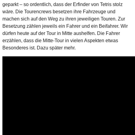
geparkt – so ordentlich, dass der Erfinder von Tetris stolz
wäre. Die Tourencrews besetzen ihre Fahrzeuge und
machen sich auf den Weg zu ihren jeweiligen Touren. Zur
Besetzung zählen jeweils ein Fahrer und ein Beifahrer. Wir
dürfen heute auf der Tour in Mitte aushelfen. Die Fahrer
erzählen, dass die Mitte-Tour in vielen Aspekten etwas
Besonderes ist. Dazu später mehr.