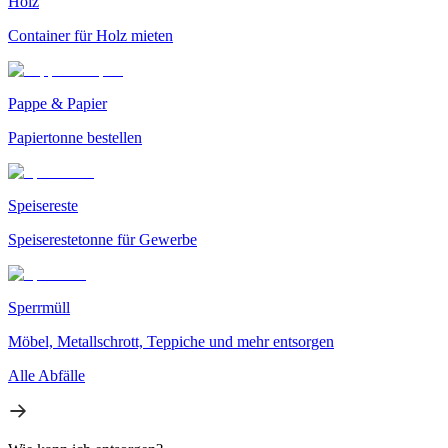
Holz
Container für Holz mieten
Pappe & Papier
Papiertonne bestellen
Speisereste
Speiserestetonne für Gewerbe
Sperrmüll
Möbel, Metallschrott, Teppiche und mehr entsorgen
Alle Abfälle