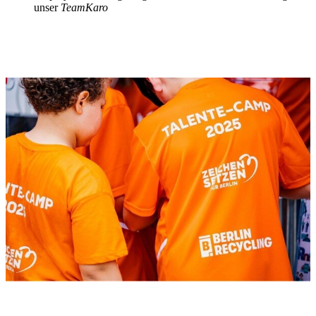
unser
TeamKaro