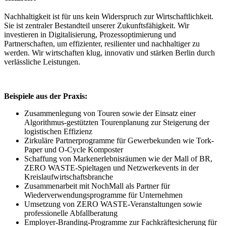
Nachhaltigkeit ist für uns kein Widerspruch zur Wirtschaftlichkeit.
Sie ist zentraler Bestandteil unserer Zukunftsfähigkeit. Wir
investieren in Digitalisierung, Prozessoptimierung und
Partnerschaften, um effizienter, resilienter und nachhaltiger zu
werden. Wir wirtschaften klug, innovativ und stärken Berlin durch
verlässliche Leistungen.
Beispiele aus der Praxis:
Zusammenlegung von Touren sowie der Einsatz einer
Algorithmus-gestützten Tourenplanung zur Steigerung der
logistischen Effizienz
Zirkuläre Partnerprogramme für Gewerbekunden wie Tork-
Paper und O-Cycle Komposter
Schaffung von Markenerlebnisräumen wie der Mall of BR,
ZERO WASTE-Spieltagen und Netzwerkevents in der
Kreislaufwirtschaftsbranche
Zusammenarbeit mit NochMall als Partner für
Wiederverwendungsprogramme für Unternehmen
Umsetzung von ZERO WASTE-Veranstaltungen sowie
professionelle Abfallberatung
Employer-Branding-Programme zur Fachkräftesicherung für