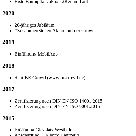
Erste Baumpflanzaktion #BerlinerLuft
2020
20-jähriges Jubiläum
#ZusammenStehen Aktion auf der Crowd
2019
Einführung MobilApp
2018
Start BR Crowd (www.br-crowd.de)
2017
Zertifizierung nach DIN EN ISO 14001:2015
Zertifizierung nach DIN EN ISO 9001:2015
2015
Eröffnung Glasplatz Westhafen
Anschaffung 1. Elektro-Fahrzeug