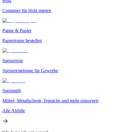
Holz
Container für Holz mieten
Pappe & Papier
Papiertonne bestellen
Speisereste
Speiserestetonne für Gewerbe
Sperrmüll
Möbel, Metallschrott, Teppiche und mehr entsorgen
Alle Abfälle