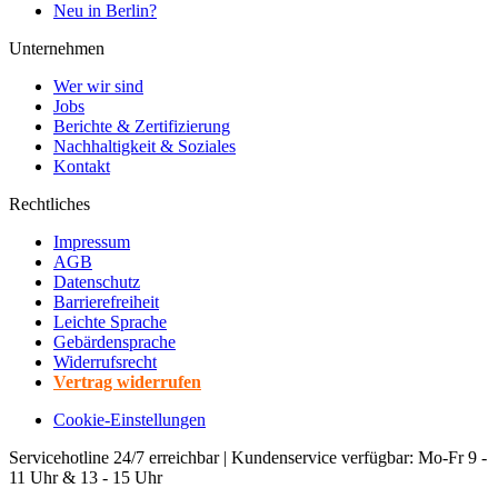
Neu in Berlin?
Unternehmen
Wer wir sind
Jobs
Berichte & Zertifizierung
Nachhaltigkeit & Soziales
Kontakt
Rechtliches
Impressum
AGB
Datenschutz
Barrierefreiheit
Leichte Sprache
Gebärdensprache
Widerrufsrecht
Vertrag widerrufen
Cookie-Einstellungen
Servicehotline 24/7 erreichbar | Kundenservice verfügbar: Mo-Fr 9 -
11 Uhr & 13 - 15 Uhr