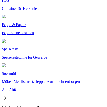
Holz
Container für Holz mieten
Pappe & Papier
Papiertonne bestellen
Speisereste
Speiserestetonne für Gewerbe
Sperrmüll
Möbel, Metallschrott, Teppiche und mehr entsorgen
Alle Abfälle