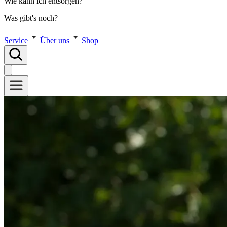
Wie kann ich entsorgen?
Was gibt's noch?
Service
Über uns
Shop