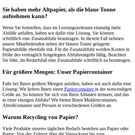
Sie haben mehr Altpapier, als die blaue Tonne
aufnehmen kann?
Wenn Sie feststellen, dass im Leerungszeitraum einmalig mehr
Abfälle anfallen, haben wir dafür eine Lösung. Sie können
schriftlich eine Zusatzabfuhr beantragen. In diesem Fall nehmen
unsere Mitarbeitenden neben der blauen Tonne gelagerte
Papierabfälle ebenfalls mit. Für die Zusatzabfuhr werden Kosten in
Höhe des vertraglich festgelegten Abfuhrentgelts fällig. Beachten
Sie bitte, im Bedarfsfall eine Zusatzabfuhr schriftlich zu beantragen.
Für größere Mengen: Unser Papiercontainer
Falls bei Ihnen größere Mengen anfallen, haben wir auch dafür eine
Lösung: Wir liefern Ihnen einen
Papiercontainer
in der notwendigen
Größe an. So können Sie sich von Ihren Altlasten trennen, und das
in einer einzigen Abfuhr! Wir bieten Ihnen Muldencontainer,
Abrollcontainer und Pressen in verschiedenen Größen an.
Warum Recycling von Papier?
Viele Produkte unseres täglichen Bedarfs bestehen aus Papier oder
Pappe: Von der Zeitung über die Verpackung bis zum