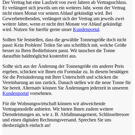
Der Vertrag hat eine Laufzeit von zwei Jahren ab Vertragsschluss.
Er verlängert sich jeweils um ein weiteres Jahr, wenn der Vertrag
nicht einen Monat vor seinem Ablauf gekündigt wird. Bei
Gewerbetreibenden, verlängert sich der Vertrag um jeweils zwei
weitere Jahre, wenn er nicht drei Monate vor Ablauf gekündigt
wird. Nutzen Sie hierfür gerne unser
Kundenportal
.
Sollten Sie feststellen, dass die gewählte Tonnengröße doch nicht
passt: Kein Problem! Teilen Sie uns schriftlich mit, welche Größe
besser zu Ihren Bedürfnissen passt. Wir tauschen die Tonne
daraufhin baldmöglichst kostenfrei aus.
Sollte sich aus der Änderung der Tonnengröße ein anderer Preis
ergeben, schicken wir Ihnen ein Formular zu. In diesem bestätigen
Sie die Preisänderung mit Ihrer Unterschrift und schicken die
Vereinbarung an uns zurück. Danach stellen wir die neue Tonne für
Sie bereit. Alternativ können Sie Änderungen jederzeit in unserem
Kundenportal
vornehmen.
Für die Wohnungswirtschaft können wir abweichende
Vertragsmodelle anbieten. Wir bieten Ihnen zudem weitere
Dienstleistungen an, wie z. B. Abfallmanagement, Schlüsseltresore
und einen digitalen Rechnungsversand. Sprechen Sie uns
diesbezüglich einfach an!