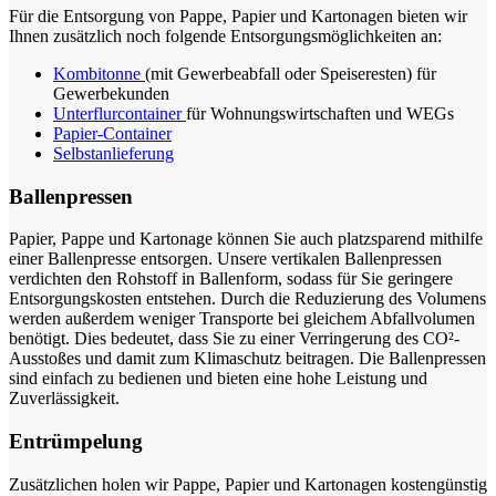
Für die Entsorgung von Pappe, Papier und Kartonagen bieten wir
Ihnen zusätzlich noch folgende Entsorgungsmöglichkeiten an:
Kombitonne
(mit Gewerbeabfall oder Speiseresten) für
Gewerbekunden
Unterflurcontainer
für Wohnungswirtschaften und WEGs
Papier-Container
Selbstanlieferung
Ballenpressen
Papier, Pappe und Kartonage können Sie auch platzsparend mithilfe
einer Ballenpresse entsorgen. Unsere vertikalen Ballenpressen
verdichten den Rohstoff in Ballenform, sodass für Sie geringere
Entsorgungskosten entstehen. Durch die Reduzierung des Volumens
werden außerdem weniger Transporte bei gleichem Abfallvolumen
benötigt. Dies bedeutet, dass Sie zu einer Verringerung des CO²-
Ausstoßes und damit zum Klimaschutz beitragen. Die Ballenpressen
sind einfach zu bedienen und bieten eine hohe Leistung und
Zuverlässigkeit.
Entrümpelung
Zusätzlichen holen wir Pappe, Papier und Kartonagen kostengünstig