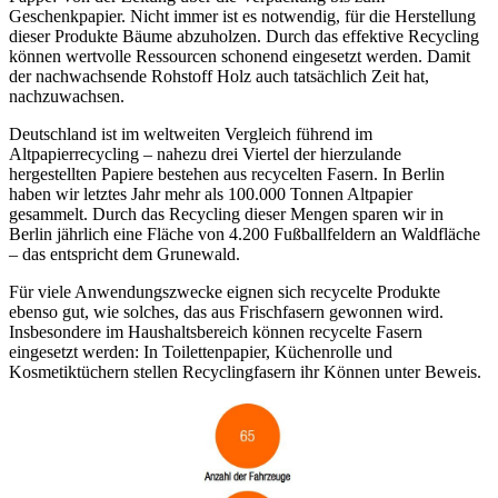
Geschenkpapier. Nicht immer ist es notwendig, für die Herstellung
dieser Produkte Bäume abzuholzen. Durch das effektive Recycling
können wertvolle Ressourcen schonend eingesetzt werden. Damit
der nachwachsende Rohstoff Holz auch tatsächlich Zeit hat,
nachzuwachsen.
Deutschland ist im weltweiten Vergleich führend im
Altpapierrecycling – nahezu drei Viertel der hierzulande
hergestellten Papiere bestehen aus recycelten Fasern. In Berlin
haben wir letztes Jahr mehr als 100.000 Tonnen Altpapier
gesammelt. Durch das Recycling dieser Mengen sparen wir in
Berlin jährlich eine Fläche von 4.200 Fußballfeldern an Waldfläche
– das entspricht dem Grunewald.
Für viele Anwendungszwecke eignen sich recycelte Produkte
ebenso gut, wie solches, das aus Frischfasern gewonnen wird.
Insbesondere im Haushaltsbereich können recycelte Fasern
eingesetzt werden: In Toilettenpapier, Küchenrolle und
Kosmetiktüchern stellen Recyclingfasern ihr Können unter Beweis.