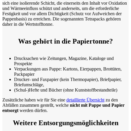
sich eine isolierende Schicht, die einerseits den Inhalt vor Oxidation
und Wärmeeinfluss schützt und anderseits, um die erforderliche
Festigkeit und vor allem Dichtigkeit (Schutz vor Aufweichen der
Pappenbasis) zu erreichen. Die sogenannten Tetrapacks gehören
daher in die Wertstofftonne.
Was gehört in die Papiertonne?
Drucksachen wie Zeitungen, Magazine, Kataloge und
Prospekte
Verpackungen aus Pappe: Kartons, Eierpappen, Brottüten,
Packpapier
Drucker- und Faxpapier (kein Thermopapier), Briefpapier,
Briefumschläge,
(Schul-)Hefte und Bücher (ohne Kunststoffbestandteile)
Zusätzliche haben wir für Sie eine
detaillierte Übersicht
zu den
Abfällen zusammen gestellt, welche
nicht mit Pappe und Papier
entsorgt
werden dürfen.
Weitere Entsorgungsmöglichkeiten