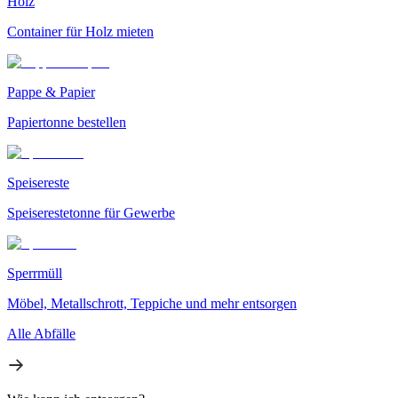
Holz
Container für Holz mieten
Pappe & Papier
Papiertonne bestellen
Speisereste
Speiserestetonne für Gewerbe
Sperrmüll
Möbel, Metallschrott, Teppiche und mehr entsorgen
Alle Abfälle