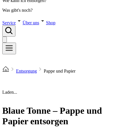
Wie kann ich entsorgen?
Was gibt's noch?
Service
Über uns
Shop
Entsorgung
Pappe und Papier
Laden...
Blaue Tonne – Pappe und
Papier entsorgen