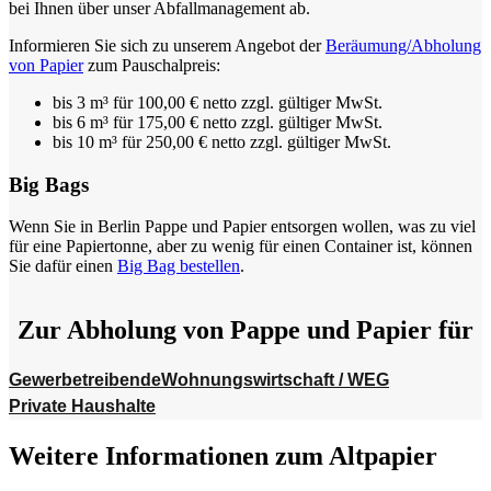
bei Ihnen über unser Abfallmanagement ab.
Informieren Sie sich zu unserem Angebot der
Beräumung/Abholung
von Papier
zum Pauschalpreis:
bis 3 m³ für 100,00 € netto zzgl. gültiger MwSt.
bis 6 m³ für 175,00 € netto zzgl. gültiger MwSt.
bis 10 m³ für 250,00 € netto zzgl. gültiger MwSt.
Big Bags
Wenn Sie in Berlin Pappe und Papier entsorgen wollen, was zu viel
für eine Papiertonne, aber zu wenig für einen Container ist, können
Sie dafür einen
Big Bag bestellen
.
Zur Abholung von Pappe und Papier für
Gewerbetreibende
Wohnungswirtschaft / WEG
Private Haushalte
Weitere Informationen zum Altpapier