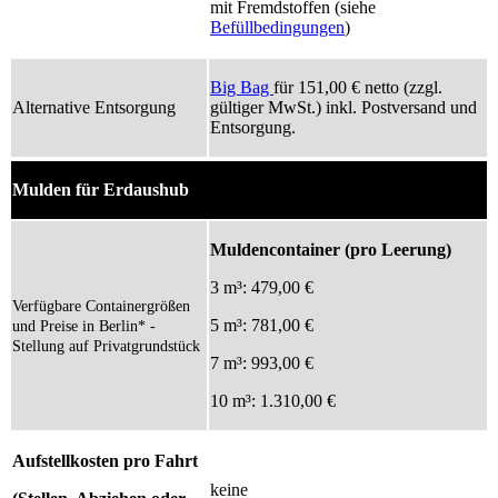
mit Fremdstoffen (siehe
Befüllbedingungen
)
Big Bag
für 151,00 € netto (zzgl.
Alternative Entsorgung
gültiger MwSt.) inkl. Postversand und
Entsorgung.
Mulden für Erdaushub
Muldencontainer (pro Leerung)
3 m³: 479,00 €
Verfügbare Containergrößen
5 m³: 781,00 €
und Preise in Berlin* -
Stellung auf Privatgrundstück
7 m³: 993,00 €
10 m³: 1.310,00 €
Aufstellkosten pro Fahrt
keine