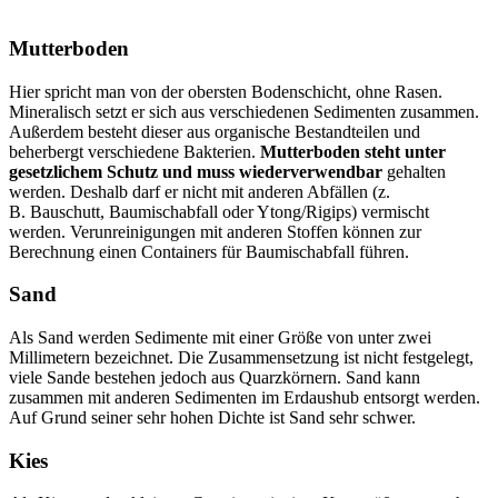
Mutterboden
Hier spricht man von der obersten Bodenschicht, ohne Rasen.
Mineralisch setzt er sich aus verschiedenen Sedimenten zusammen.
Außerdem besteht dieser aus organische Bestandteilen und
beherbergt verschiedene Bakterien.
Mutterboden steht unter
gesetzlichem Schutz und muss wiederverwendbar
gehalten
werden. Deshalb darf er nicht mit anderen Abfällen (z.
B. Bauschutt, Baumischabfall oder Ytong/Rigips) vermischt
werden. Verunreinigungen mit anderen Stoffen können zur
Berechnung einen Containers für Baumischabfall führen.
Sand
Als Sand werden Sedimente mit einer Größe von unter zwei
Millimetern bezeichnet. Die Zusammensetzung ist nicht festgelegt,
viele Sande bestehen jedoch aus Quarzkörnern. Sand kann
zusammen mit anderen Sedimenten im Erdaushub entsorgt werden.
Auf Grund seiner sehr hohen Dichte ist Sand sehr schwer.
Kies