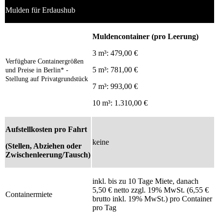
Mulden für Erdaushub
Muldencontainer (pro Leerung)
3 m³: 479,00 €
Verfügbare Containergrößen
5 m³: 781,00 €
und Preise in Berlin* -
Stellung auf Privatgrundstück
7 m³: 993,00 €
10 m³: 1.310,00 €
Aufstellkosten pro Fahrt
keine
(Stellen, Abziehen oder
Zwischenleerung/Tausch)
inkl. bis zu 10 Tage Miete, danach
5,50 € netto zzgl. 19% MwSt. (6,55 €
Containermiete
brutto inkl. 19% MwSt.) pro Container
pro Tag