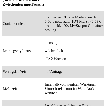
(Stellen, Abziehen oder
Zwischenleerung/Tausch)
inkl. bis zu 10 Tage Miete, danach
5,50 € netto zzgl. 19% MwSt. (6,55 €
Containermiete
brutto inkl. 19% MwSt.) pro Container
pro Tag
einmalig
Leerungsrhythmus
wöchentlich
alle 2 Wochen
Vertragslaufzeit
auf Anfrage
Innerhalb von wenigen Werktagen -
Lieferzeit
Wunschstelldatum im Warenkorb
wählbar
Leerfahrten, welche von Berlin