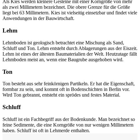
Als Kies werden kleinere Gesteine mit einer Korngröße von mehr
als zwei Millimetern bezeichnet. Die obere Grenze für die Größe
liegt bei 63 Millimetern. Kies ist vielseitig einsetzbar und findet viele
Anwendungen in der Bauwirtschaft.
Lehm
Lehmboden ist geologisch betrachtet eine Mischung als Sand,
Schluff und Ton. Lehm entsteht durch Ablagerungen aus der Eiszeit.
Lehm ist eines der ältesten Baumaterialien der Welt. Heutzutage fällt
Lehmboden meist an, wenn eine Baugrube ausgehoben wird.
Ton
Ton besteht aus sehr feinkörnigen Partikeln. Er hat die Eigenschaft,
formbar zu sein, und kommt oft in Bodenschichten in Berlin vor.
Wird Ton gebrannt, entsteht ein sprödes und festes Material.
Schluff
Schluff ist ein Fachbegriff aus der Bodenkunde. Man bezeichnet so
feine Sedimente, die eine Korngröße von nur wenigen Millimetern
haben. Schluff ist oft in Lehmerde enthalten.