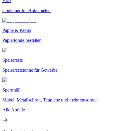
Holz
Container für Holz mieten
Pappe & Papier
Papiertonne bestellen
Speisereste
Speiserestetonne für Gewerbe
Sperrmüll
Möbel, Metallschrott, Teppiche und mehr entsorgen
Alle Abfälle