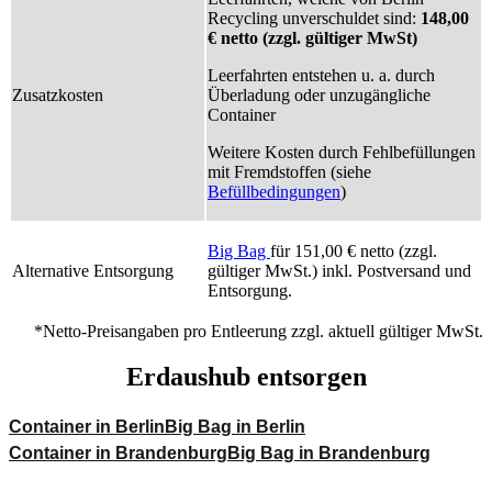
Recycling unverschuldet sind:
148,00
€ netto (zzgl. gültiger MwSt)
Leerfahrten entstehen u. a. durch
Zusatzkosten
Überladung oder unzugängliche
Container
Weitere Kosten durch Fehlbefüllungen
mit Fremdstoffen (siehe
Befüllbedingungen
)
Big Bag
für 151,00 € netto (zzgl.
Alternative Entsorgung
gültiger MwSt.) inkl. Postversand und
Entsorgung.
*Netto-Preisangaben pro Entleerung zzgl. aktuell gültiger MwSt.
Erdaushub entsorgen
Container in Berlin
Big Bag in Berlin
Container in Brandenburg
Big Bag in Brandenburg