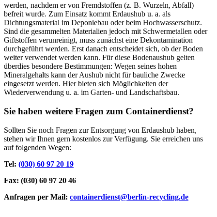
werden, nachdem er von Fremdstoffen (z. B. Wurzeln, Abfall)
befreit wurde. Zum Einsatz kommt Erdaushub u. a. als
Dichtungsmaterial im Deponiebau oder beim Hochwasserschutz.
Sind die gesammelten Materialien jedoch mit Schwermetallen oder
Giftstoffen verunreinigt, muss zunächst eine Dekontamination
durchgeführt werden. Erst danach entscheidet sich, ob der Boden
weiter verwendet werden kann. Für diese Bodenaushub gelten
überdies besondere Bestimmungen: Wegen seines hohen
Mineralgehalts kann der Aushub nicht für bauliche Zwecke
eingesetzt werden. Hier bieten sich Möglichkeiten der
Wiederverwendung u. a. im Garten- und Landschaftsbau.
Sie haben weitere Fragen zum Containerdienst?
Sollten Sie noch Fragen zur Entsorgung von Erdaushub haben,
stehen wir Ihnen gern kostenlos zur Verfügung. Sie erreichen uns
auf folgenden Wegen:
Tel:
(030) 60 97 20 19
Fax:
(030) 60 97 20 46
Anfragen per Mail:
containerdienst@berlin-recycling.de