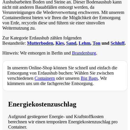
Aushubarbeiten Boden und Steine an. Dieser Bodenaushub kann
nicht mit anderen Bauabfällen entsorgt werden, da
Verunreinigungen die Wiederverwertung erschweren. Mit unserem
Containerdienst bieten wir Ihren die Möglichkeit der Entsorgung
von Erde, recyceln diese und führen sie einer sinnvollen
Weiternutzung zu.
Zur Kategorie Erdaushub zählen folgenden
Bestandteile:
Mutterboden
,
Kies
,
Sand
,
Lehm
,
Ton
und
Schluff
.
Hinweis: Wir entsorgen in Berlin und
Brandenburg
.
In unserem Online-Shop können Sie schnell und einfach die
Entsorgung von Erdaushub buchen: Wählen Sie zwischen
verschiedenen
Containern
oder unseren
Big Bags
. Wir
kümmern uns um die fachgerechte Entsorgung.
Energiekostenzuschlag
Aufgrund gestiegener Energie- und Kraftstoffkosten
berechnen wir einen temporären Energiekostenzuschlag pro
Container.