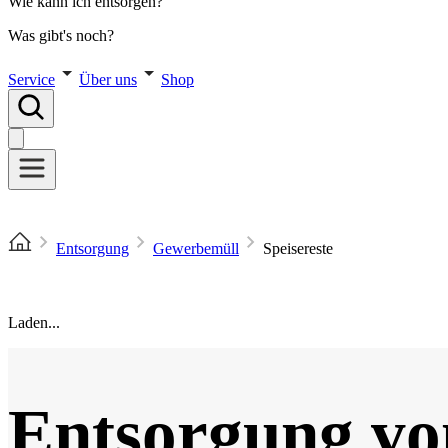
Wie kann ich entsorgen?
Was gibt's noch?
Service
Über uns
Shop
Entsorgung
Gewerbemüll
Speisereste
Laden...
Entsorgung vo