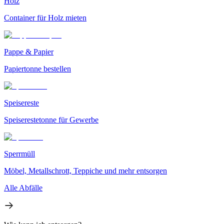
Holz
Container für Holz mieten
Pappe & Papier
Papiertonne bestellen
Speisereste
Speiserestetonne für Gewerbe
Sperrmüll
Möbel, Metallschrott, Teppiche und mehr entsorgen
Alle Abfälle