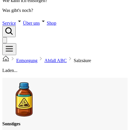
Wie kann ich entsorgen?
Was gibt's noch?
Service
Über uns
Shop
Entsorgung
Abfall ABC
Salzsäure
Laden...
Sonstiges