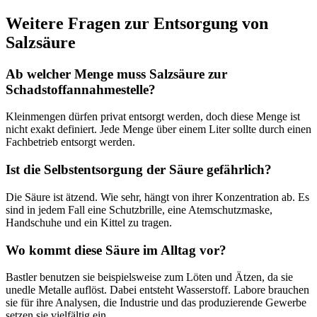
Weitere Fragen zur Entsorgung von
Salzsäure
Ab welcher Menge muss Salzsäure zur
Schadstoffannahmestelle?
Kleinmengen dürfen privat entsorgt werden, doch diese Menge ist
nicht exakt definiert. Jede Menge über einem Liter sollte durch einen
Fachbetrieb entsorgt werden.
Ist die Selbstentsorgung der Säure gefährlich?
Die Säure ist ätzend. Wie sehr, hängt von ihrer Konzentration ab. Es
sind in jedem Fall eine Schutzbrille, eine Atemschutzmaske,
Handschuhe und ein Kittel zu tragen.
Wo kommt diese Säure im Alltag vor?
Bastler benutzen sie beispielsweise zum Löten und Ätzen, da sie
unedle Metalle auflöst. Dabei entsteht Wasserstoff. Labore brauchen
sie für ihre Analysen, die Industrie und das produzierende Gewerbe
setzen sie vielfältig ein.