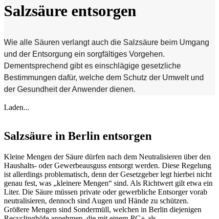
Salzsäure entsorgen
Wie alle Säuren verlangt auch die Salzsäure beim Umgang
und der Entsorgung ein sorgfältiges Vorgehen.
Dementsprechend gibt es einschlägige gesetzliche
Bestimmungen dafür, welche dem Schutz der Umwelt und
der Gesundheit der Anwender dienen.
Laden...
Salzsäure in Berlin entsorgen
Kleine Mengen der Säure dürfen nach dem Neutralisieren über den
Haushalts- oder Gewerbeausguss entsorgt werden. Diese Regelung
ist allerdings problematisch, denn der Gesetzgeber legt hierbei nicht
genau fest, was „kleinere Mengen“ sind. Als Richtwert gilt etwa ein
Liter. Die Säure müssen private oder gewerbliche Entsorger vorab
neutralisieren, dennoch sind Augen und Hände zu schützen.
Größere Mengen sind Sondermüll, welchen in Berlin diejenigen
Recyclinghöfe annehmen, die mit einem
RC+
als