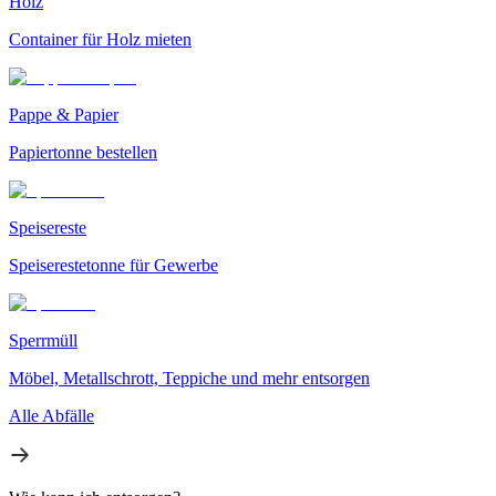
Holz
Container für Holz mieten
Pappe & Papier
Papiertonne bestellen
Speisereste
Speiserestetonne für Gewerbe
Sperrmüll
Möbel, Metallschrott, Teppiche und mehr entsorgen
Alle Abfälle