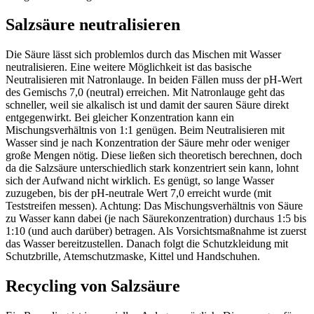
Salzsäure neutralisieren
Die Säure lässt sich problemlos durch das Mischen mit Wasser
neutralisieren. Eine weitere Möglichkeit ist das basische
Neutralisieren mit Natronlauge. In beiden Fällen muss der pH-Wert
des Gemischs 7,0 (neutral) erreichen. Mit Natronlauge geht das
schneller, weil sie alkalisch ist und damit der sauren Säure direkt
entgegenwirkt. Bei gleicher Konzentration kann ein
Mischungsverhältnis von 1:1 genügen. Beim Neutralisieren mit
Wasser sind je nach Konzentration der Säure mehr oder weniger
große Mengen nötig. Diese ließen sich theoretisch berechnen, doch
da die Salzsäure unterschiedlich stark konzentriert sein kann, lohnt
sich der Aufwand nicht wirklich. Es genügt, so lange Wasser
zuzugeben, bis der pH-neutrale Wert 7,0 erreicht wurde (mit
Teststreifen messen). Achtung: Das Mischungsverhältnis von Säure
zu Wasser kann dabei (je nach Säurekonzentration) durchaus 1:5 bis
1:10 (und auch darüber) betragen. Als Vorsichtsmaßnahme ist zuerst
das Wasser bereitzustellen. Danach folgt die Schutzkleidung mit
Schutzbrille, Atemschutzmaske, Kittel und Handschuhen.
Recycling von Salzsäure