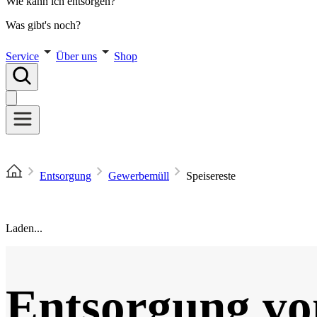
Wie kann ich entsorgen?
Was gibt's noch?
Service
Über uns
Shop
Entsorgung
Gewerbemüll
Speisereste
Laden...
Entsorgung vo