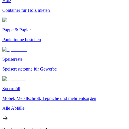
Holz
Container für Holz mieten
Pappe & Papier
Papiertonne bestellen
Speisereste
Speiserestetonne für Gewerbe
Sperrmüll
Möbel, Metallschrott, Teppiche und mehr entsorgen
Alle Abfälle