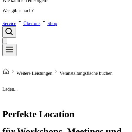
Wie kann ich entsorgen?
Was gibt's noch?
Service
Über uns
Shop
Weitere Leistungen
Veranstaltungsfläche buchen
Laden...
Perfekte Location
für Workshops, Meetings und