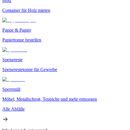
Holz
Container für Holz mieten
Pappe & Papier
Papiertonne bestellen
Speisereste
Speiserestetonne für Gewerbe
Sperrmüll
Möbel, Metallschrott, Teppiche und mehr entsorgen
Alle Abfälle