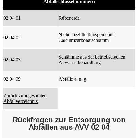
Abfallschlüsselnummern
02 04 01
Rübenerde
Nicht spezifikationsgerechter
02 04 02
Calciumcarbonatschlamm
Schlämme aus der betriebseigenen
02 04 03
Abwasserbehandlung
02 04 99
Abfälle a. n. g.
Zurück zum gesamten
Abfallverzeichnis
Rückfragen zur Entsorgung von
Abfällen aus AVV 02 04