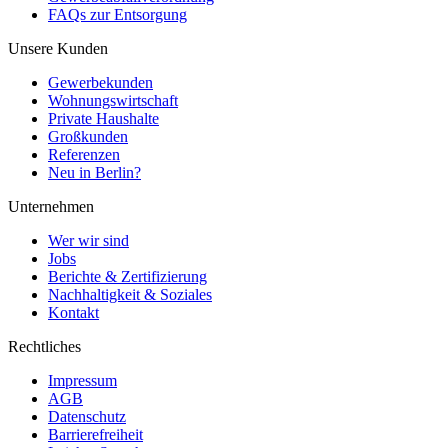
FAQs zur Entsorgung
Unsere Kunden
Gewerbekunden
Wohnungswirtschaft
Private Haushalte
Großkunden
Referenzen
Neu in Berlin?
Unternehmen
Wer wir sind
Jobs
Berichte & Zertifizierung
Nachhaltigkeit & Soziales
Kontakt
Rechtliches
Impressum
AGB
Datenschutz
Barrierefreiheit