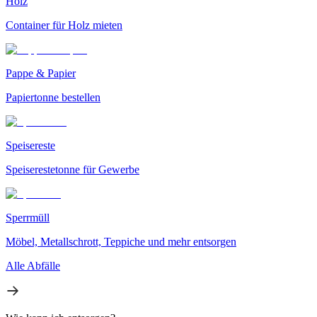
Holz
Container für Holz mieten
Pappe & Papier
Papiertonne bestellen
Speisereste
Speiserestetonne für Gewerbe
Sperrmüll
Möbel, Metallschrott, Teppiche und mehr entsorgen
Alle Abfälle