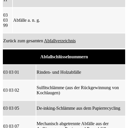
03
03
Abfälle a. n. g.
99
Zurück zum gesamten
Abfallverzeichnis
Abfallschlüsselnummern
03 03 01
Rinden- und Holzabfälle
Sulfitschlämme (aus der Rückgewinnung von
03 03 02
Kochlaugen)
03 03 05
De-inking-Schlämme aus dem Papierrecycling
Mechanisch abgetrennte Abfälle aus der
03 03 07