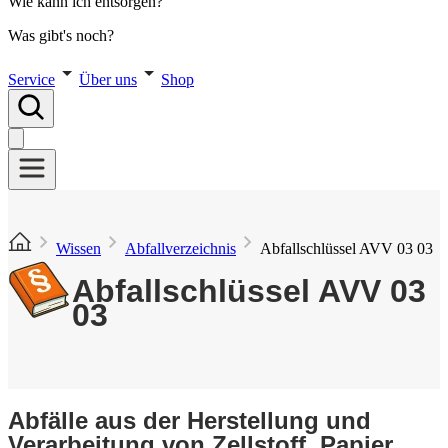
Wie kann ich entsorgen?
Was gibt's noch?
Service
Über uns
Shop
Wissen
Abfallverzeichnis
Abfallschlüssel AVV 03 03
Abfallschlüssel AVV 03
03
Abfälle aus der Herstellung und
Verarbeitung von Zellstoff, Papier,