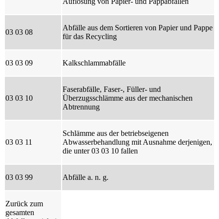
Auflösung von Papier- und Pappabfällen
Abfälle aus dem Sortieren von Papier und Pappe
03 03 08
für das Recycling
03 03 09
Kalkschlammabfälle
Faserabfälle, Faser-, Füller- und
03 03 10
Überzugsschlämme aus der mechanischen
Abtrennung
Schlämme aus der betriebseigenen
03 03 11
Abwasserbehandlung mit Ausnahme derjenigen,
die unter 03 03 10 fallen
03 03 99
Abfälle a. n. g.
Zurück zum
gesamten