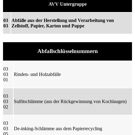
AVV Untergruppe
03
Abfälle aus der Herstellung und Verarbeitung von
03
Zellstoff, Papier, Karton und Pappe
Abfallschlüsselnummern
03
03
Rinden- und Holzabfälle
01
03
03
Sulfitschlämme (aus der Rückgewinnung von Kochlaugen)
02
03
03
De-inking-Schlämme aus dem Papierrecycling
05