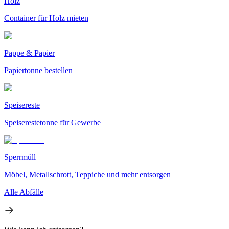
Holz
Container für Holz mieten
Pappe & Papier
Papiertonne bestellen
Speisereste
Speiserestetonne für Gewerbe
Sperrmüll
Möbel, Metallschrott, Teppiche und mehr entsorgen
Alle Abfälle