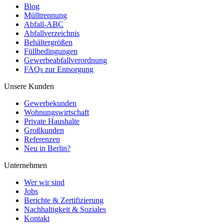
Blog
Mülltrennung
Abfall-ABC
Abfallverzeichnis
Behältergrößen
Füllbedingungen
Gewerbeabfallverordnung
FAQs zur Entsorgung
Unsere Kunden
Gewerbekunden
Wohnungswirtschaft
Private Haushalte
Großkunden
Referenzen
Neu in Berlin?
Unternehmen
Wer wir sind
Jobs
Berichte & Zertifizierung
Nachhaltigkeit & Soziales
Kontakt