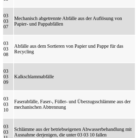
03
Mechanisch abgetrennte Abfälle aus der Auflösung von
03
Papier- und Pappabfällen
07
03
Abfälle aus dem Sortieren von Papier und Pappe für das
03
Recycling
08
03
03
Kalkschlammabfälle
09
03
Faserabfälle, Faser-, Füller- und Überzugsschlämme aus der
03
mechanischen Abtrennung
10
03
Schlämme aus der betriebseigenen Abwasserbehandlung mit
03
Ausnahme derjenigen, die unter 03 03 10 fallen
11