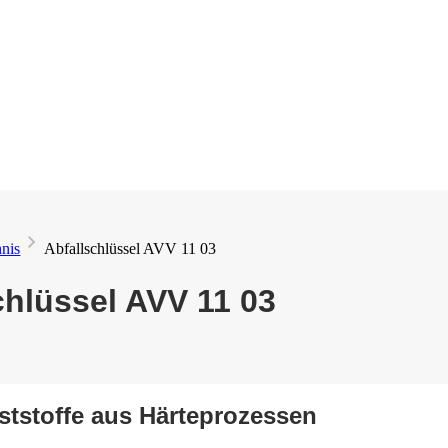
hnis
Abfallschlüssel AVV 11 03
chlüssel AVV 11 03
tstoffe aus Härteprozessen