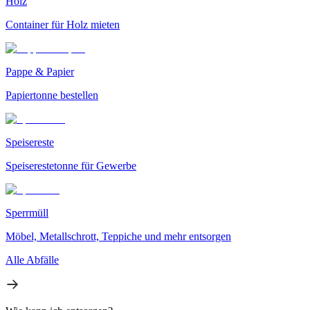
Holz
Container für Holz mieten
Pappe & Papier
Papiertonne bestellen
Speisereste
Speiserestetonne für Gewerbe
Sperrmüll
Möbel, Metallschrott, Teppiche und mehr entsorgen
Alle Abfälle