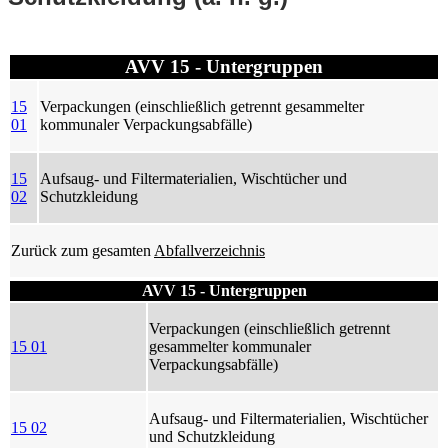
AVV 15 - Untergruppen
15
Verpackungen (einschließlich getrennt gesammelter
01
kommunaler Verpackungsabfälle)
15
Aufsaug- und Filtermaterialien, Wischtücher und
02
Schutzkleidung
Zurück zum gesamten
Abfallverzeichnis
AVV 15 - Untergruppen
Verpackungen (einschließlich getrennt
15 01
gesammelter kommunaler
Verpackungsabfälle)
Aufsaug- und Filtermaterialien, Wischtücher
15 02
und Schutzkleidung