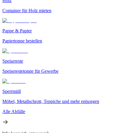
Holz
Container für Holz mieten
Pappe & Papier
Papiertonne bestellen
Speisereste
Speiserestetonne für Gewerbe
Sperrmüll
Möbel, Metallschrott, Teppiche und mehr entsorgen
Alle Abfälle