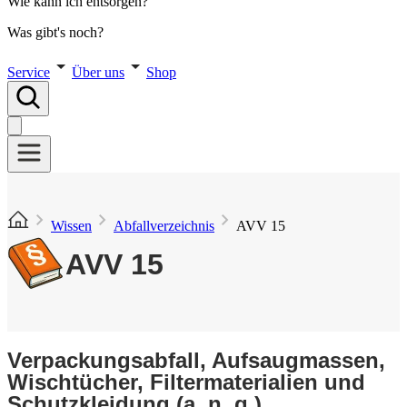
Wie kann ich entsorgen?
Was gibt's noch?
Service
Über uns
Shop
Wissen
Abfallverzeichnis
AVV 15
AVV 15
Verpackungsabfall, Aufsaugmassen,
Wischtücher, Filtermaterialien und
Schutzkleidung (a. n. g.)