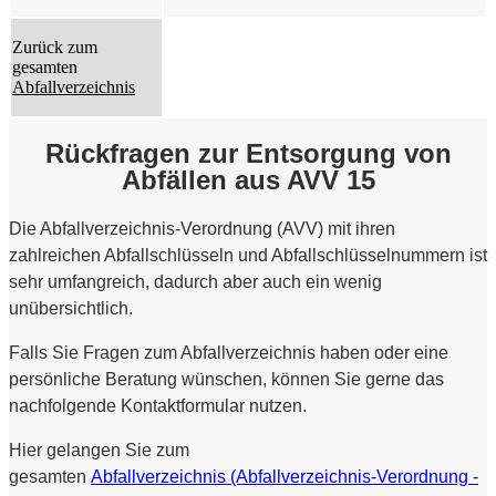
Zurück zum
gesamten
Abfallverzeichnis
Rückfragen zur Entsorgung von
Abfällen aus AVV 15
Die Abfallverzeichnis-Verordnung (AVV) mit ihren
zahlreichen Abfallschlüsseln und Abfallschlüsselnummern ist
sehr umfangreich, dadurch aber auch ein wenig
unübersichtlich.
Falls Sie Fragen zum Abfallverzeichnis haben oder eine
persönliche Beratung wünschen, können Sie gerne das
nachfolgende Kontaktformular nutzen.
Hier gelangen Sie zum
gesamten
Abfallverzeichnis (Abfallverzeichnis-Verordnung -