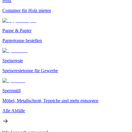
Holz
Container für Holz mieten
Pappe & Papier
Papiertonne bestellen
Speisereste
Speiserestetonne für Gewerbe
Sperrmüll
Möbel, Metallschrott, Teppiche und mehr entsorgen
Alle Abfälle