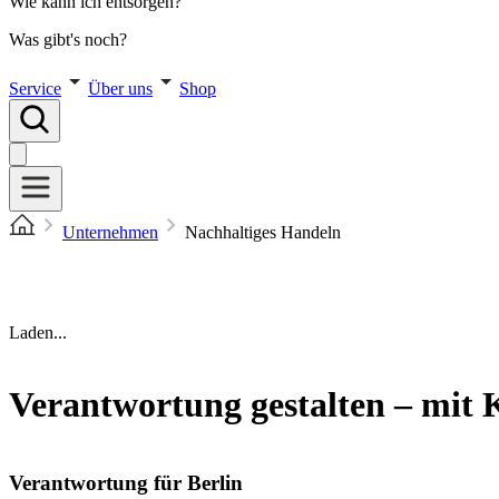
Wie kann ich entsorgen?
Was gibt's noch?
Service
Über uns
Shop
Unternehmen
Nachhaltiges Handeln
Laden...
Verantwortung gestalten – mit K
Verantwortung für Berlin