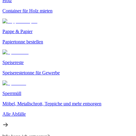
Holz
Container für Holz mieten
Pappe & Papier
Papiertonne bestellen
Speisereste
Speiserestetonne für Gewerbe
Sperrmüll
Möbel, Metallschrott, Teppiche und mehr entsorgen
Alle Abfälle