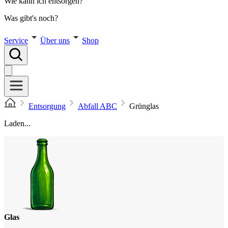
Wie kann ich entsorgen?
Was gibt's noch?
Service
Über uns
Shop
Entsorgung
Abfall ABC
Grünglas
Laden...
Glas