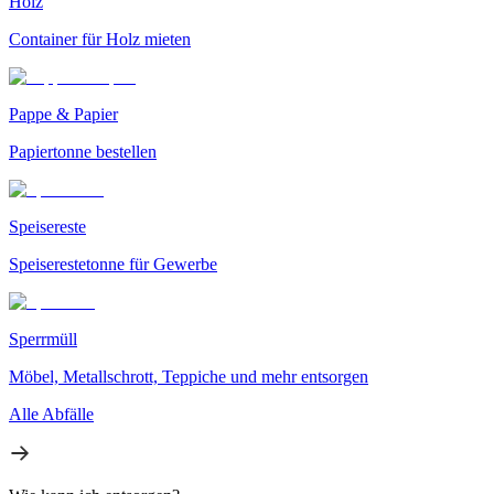
Holz
Container für Holz mieten
Pappe & Papier
Papiertonne bestellen
Speisereste
Speiserestetonne für Gewerbe
Sperrmüll
Möbel, Metallschrott, Teppiche und mehr entsorgen
Alle Abfälle