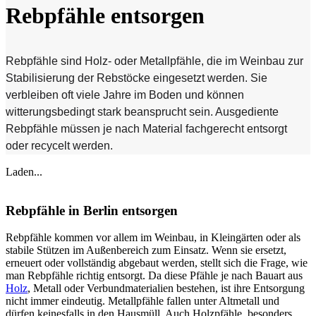
Rebpfähle entsorgen
Rebpfähle sind Holz- oder Metallpfähle, die im Weinbau zur
Stabilisierung der Rebstöcke eingesetzt werden. Sie
verbleiben oft viele Jahre im Boden und können
witterungsbedingt stark beansprucht sein. Ausgediente
Rebpfähle müssen je nach Material fachgerecht entsorgt
oder recycelt werden.
Laden...
Rebpfähle in Berlin entsorgen
Rebpfähle kommen vor allem im Weinbau, in Kleingärten oder als
stabile Stützen im Außenbereich zum Einsatz. Wenn sie ersetzt,
erneuert oder vollständig abgebaut werden, stellt sich die Frage, wie
man Rebpfähle richtig entsorgt. Da diese Pfähle je nach Bauart aus
Holz
, Metall oder Verbundmaterialien bestehen, ist ihre Entsorgung
nicht immer eindeutig. Metallpfähle fallen unter Altmetall und
dürfen keinesfalls in den Hausmüll. Auch Holzpfähle, besonders