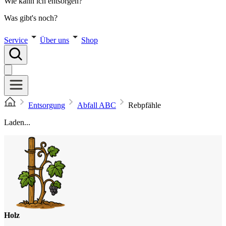
Wie kann ich entsorgen?
Was gibt's noch?
Service
Über uns
Shop
Entsorgung
Abfall ABC
Rebpfähle
Laden...
Holz