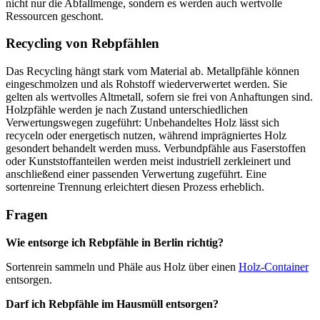
nicht nur die Abfallmenge, sondern es werden auch wertvolle
Ressourcen geschont.
Recycling von Rebpfählen
Das Recycling hängt stark vom Material ab. Metallpfähle können
eingeschmolzen und als Rohstoff wiederverwertet werden. Sie
gelten als wertvolles Altmetall, sofern sie frei von Anhaftungen sind.
Holzpfähle werden je nach Zustand unterschiedlichen
Verwertungswegen zugeführt: Unbehandeltes Holz lässt sich
recyceln oder energetisch nutzen, während imprägniertes Holz
gesondert behandelt werden muss. Verbundpfähle aus Faserstoffen
oder Kunststoffanteilen werden meist industriell zerkleinert und
anschließend einer passenden Verwertung zugeführt. Eine
sortenreine Trennung erleichtert diesen Prozess erheblich.
Fragen
Wie entsorge ich Rebpfähle in Berlin richtig?
Sortenrein sammeln und Phäle aus Holz über einen
Holz-Container
entsorgen.
Darf ich Rebpfähle im Hausmüll entsorgen?