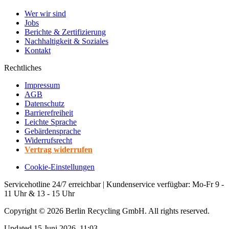
Wer wir sind
Jobs
Berichte & Zertifizierung
Nachhaltigkeit & Soziales
Kontakt
Rechtliches
Impressum
AGB
Datenschutz
Barrierefreiheit
Leichte Sprache
Gebärdensprache
Widerrufsrecht
Vertrag widerrufen
Cookie-Einstellungen
Servicehotline 24/7 erreichbar | Kundenservice verfügbar: Mo-Fr 9 -
11 Uhr & 13 - 15 Uhr
Copyright ©
2026
Berlin Recycling GmbH. All rights reserved.
Updated 15 Juni 2026, 11:03