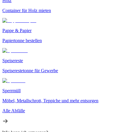
Holz
Container für Holz mieten
Pappe & Papier
Papiertonne bestellen
Speisereste
Speiserestetonne für Gewerbe
Sperrmüll
Möbel, Metallschrott, Teppiche und mehr entsorgen
Alle Abfälle