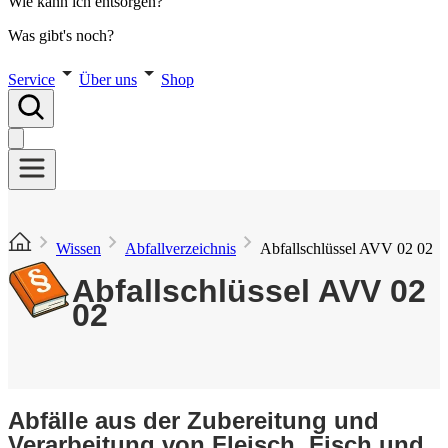
Wie kann ich entsorgen?
Was gibt's noch?
Service
Über uns
Shop
Wissen
Abfallverzeichnis
Abfallschlüssel AVV 02 02
Abfallschlüssel AVV 02
02
Abfälle aus der Zubereitung und
Verarbeitung von Fleisch, Fisch und