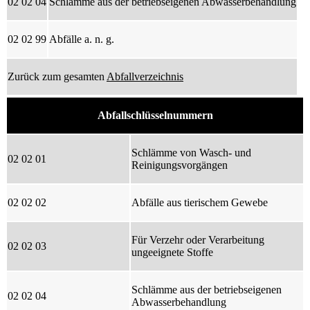
02 02 04
Schlämme aus der betriebseigenen Abwasserbehandlung
02 02 99
Abfälle a. n. g.
Zurück zum gesamten
Abfallverzeichnis
Abfallschlüsselnummern
Schlämme von Wasch- und
02 02 01
Reinigungsvorgängen
02 02 02
Abfälle aus tierischem Gewebe
Für Verzehr oder Verarbeitung
02 02 03
ungeeignete Stoffe
Schlämme aus der betriebseigenen
02 02 04
Abwasserbehandlung