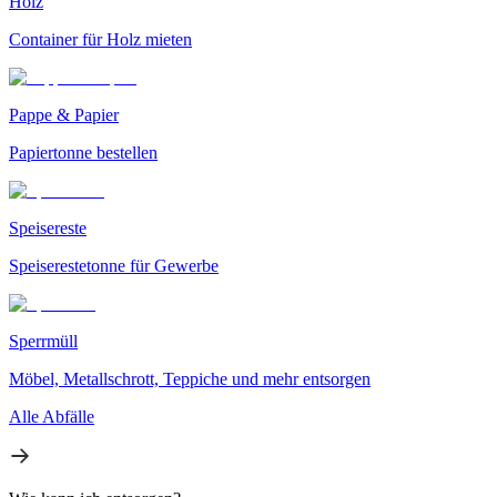
Holz
Container für Holz mieten
Pappe & Papier
Papiertonne bestellen
Speisereste
Speiserestetonne für Gewerbe
Sperrmüll
Möbel, Metallschrott, Teppiche und mehr entsorgen
Alle Abfälle