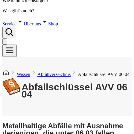
Wie kann ich entsorgen?
Was gibt's noch?
Service
Über uns
Shop
Wissen
Abfallverzeichnis
Abfallschlüssel AVV 06 04
Abfallschlüssel AVV 06
04
Metallhaltige Abfälle mit Ausnahme
derjenigen, die unter 06 03 fallen