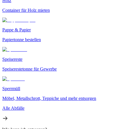
Holz
Container für Holz mieten
Pappe & Papier
Papiertonne bestellen
Speisereste
Speiserestetonne für Gewerbe
Sperrmüll
Möbel, Metallschrott, Teppiche und mehr entsorgen
Alle Abfälle