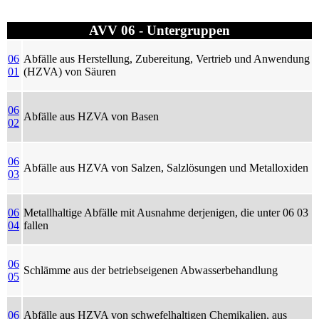
AVV 06 - Untergruppen
06
Abfälle aus Herstellung, Zubereitung, Vertrieb und Anwendung
01
(HZVA) von Säuren
06
Abfälle aus HZVA von Basen
02
06
Abfälle aus HZVA von Salzen, Salzlösungen und Metalloxiden
03
06
Metallhaltige Abfälle mit Ausnahme derjenigen, die unter 06 03
04
fallen
06
Schlämme aus der betriebseigenen Abwasserbehandlung
05
06
Abfälle aus HZVA von schwefelhaltigen Chemikalien, aus