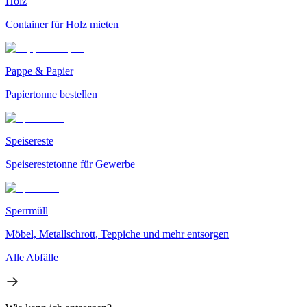
Holz
Container für Holz mieten
Pappe & Papier
Papiertonne bestellen
Speisereste
Speiserestetonne für Gewerbe
Sperrmüll
Möbel, Metallschrott, Teppiche und mehr entsorgen
Alle Abfälle