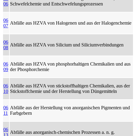
06
Schwefelchemie und Entschwefelungsprozessen
06
Abfälle aus HZVA von Halogenen und aus der Halogenchemie
07
06
Abfälle aus HZVA von Silicium und Siliciumverbindungen
08
06
Abfälle aus HZVA von phosphorhaltigen Chemikalien und aus
09
der Phosphorchemie
06
Abfälle aus HZVA von stickstoffhaltigen Chemikalien, aus der
10
Stickstoffchemie und der Herstellung von Düngemitteln
06
Abfälle aus der Herstellung von anorganischen Pigmenten und
11
Farbgebern
06
Abfälle aus anorganisch-chemischen Prozessen a. n. g.
13