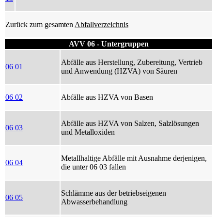
Zurück zum gesamten
Abfallverzeichnis
AVV 06 - Untergruppen
Abfälle aus Herstellung, Zubereitung, Vertrieb
06 01
und Anwendung (HZVA) von Säuren
06 02
Abfälle aus HZVA von Basen
Abfälle aus HZVA von Salzen, Salzlösungen
06 03
und Metalloxiden
Metallhaltige Abfälle mit Ausnahme derjenigen,
06 04
die unter 06 03 fallen
Schlämme aus der betriebseigenen
06 05
Abwasserbehandlung