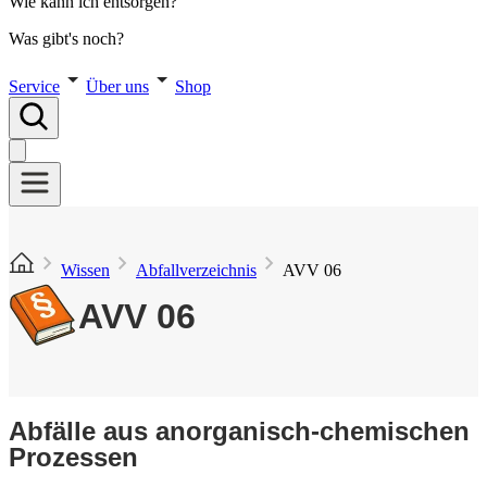
Wie kann ich entsorgen?
Was gibt's noch?
Service
Über uns
Shop
Wissen
Abfallverzeichnis
AVV 06
AVV 06
Abfälle aus anorganisch-chemischen
Prozessen