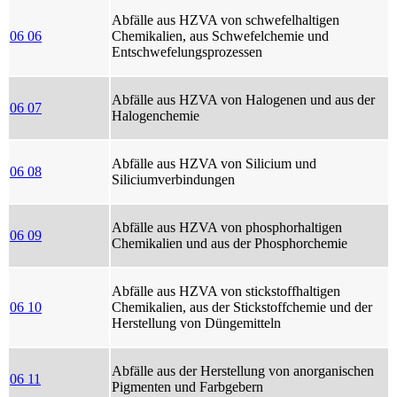
Abfälle aus HZVA von schwefelhaltigen
06 06
Chemikalien, aus Schwefelchemie und
Entschwefelungsprozessen
Abfälle aus HZVA von Halogenen und aus der
06 07
Halogenchemie
Abfälle aus HZVA von Silicium und
06 08
Siliciumverbindungen
Abfälle aus HZVA von phosphorhaltigen
06 09
Chemikalien und aus der Phosphorchemie
Abfälle aus HZVA von stickstoffhaltigen
06 10
Chemikalien, aus der Stickstoffchemie und der
Herstellung von Düngemitteln
Abfälle aus der Herstellung von anorganischen
06 11
Pigmenten und Farbgebern