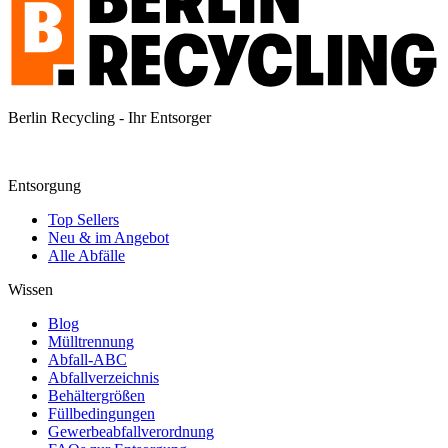
Berlin Recycling - Ihr Entsorger
Entsorgung
Top Sellers
Neu & im Angebot
Alle Abfälle
Wissen
Blog
Mülltrennung
Abfall-ABC
Abfallverzeichnis
Behältergrößen
Füllbedingungen
Gewerbeabfallverordnung