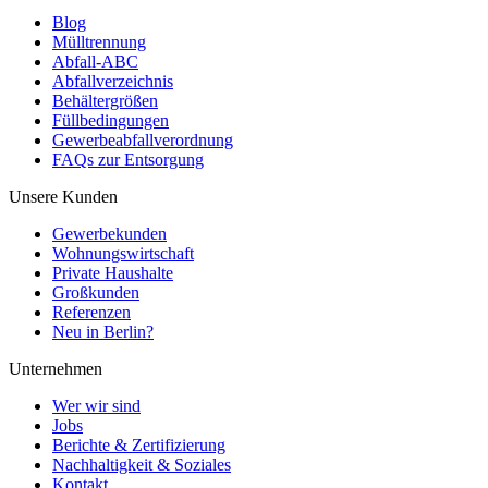
Blog
Mülltrennung
Abfall-ABC
Abfallverzeichnis
Behältergrößen
Füllbedingungen
Gewerbeabfallverordnung
FAQs zur Entsorgung
Unsere Kunden
Gewerbekunden
Wohnungswirtschaft
Private Haushalte
Großkunden
Referenzen
Neu in Berlin?
Unternehmen
Wer wir sind
Jobs
Berichte & Zertifizierung
Nachhaltigkeit & Soziales
Kontakt