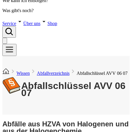
Wie kann ich entsorgen?
Was gibt's noch?
Service
Über uns
Shop
Wissen
Abfallverzeichnis
Abfallschlüssel AVV 06 07
Abfallschlüssel AVV 06
07
Abfälle aus HZVA von Halogenen und
aus der Halogenchemie