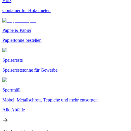
Holz
Container für Holz mieten
Pappe & Papier
Papiertonne bestellen
Speisereste
Speiserestetonne für Gewerbe
Sperrmüll
Möbel, Metallschrott, Teppiche und mehr entsorgen
Alle Abfälle