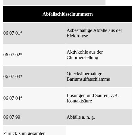
Abfallschlüsselnummern
Asbesthaltige Abfälle aus der
06 07 01*
Elektrolyse
Aktivkohle aus der
06 07 02*
Chlorherstellung
Quecksilberhaltige
06 07 03*
Bariumsulfatschlämme
Lösungen und Säuren, z.B.
06 07 04*
Kontaktsäure
06 07 99
Abfälle a. n. g.
Zurück zum gesamten