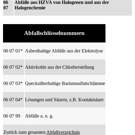
06
Abfälle aus HZVA von Halogenen und aus der
07
Halogenchemie
Abfallschlüsselnummern
06 07 01*
Asbesthaltige Abfälle aus der Elektrolyse
06 07 02*
Aktivkohle aus der Chlorherstellung
06 07 03*
Quecksilberhaltige Bariumsulfatschlämme
06 07 04*
Lösungen und Säuren, z.B. Kontaktsäure
06 07 99
Abfälle a. n. g.
Zurück zum gesamten
Abfallverzeichnis