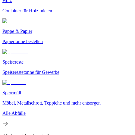
Holz
Container für Holz mieten
Pappe & Papier
Papiertonne bestellen
Speisereste
Speiserestetonne für Gewerbe
Sperrmüll
Möbel, Metallschrott, Teppiche und mehr entsorgen
Alle Abfälle