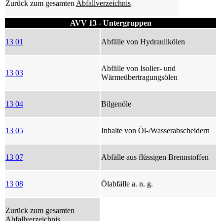
Zurück zum gesamten
Abfallverzeichnis
AVV 13 - Untergruppen
13 01
Abfälle von Hydraulikölen
Abfälle von Isolier- und
13 03
Wärmeübertragungsölen
13 04
Bilgenöle
13 05
Inhalte von Öl-/Wasserabscheidern
13 07
Abfälle aus flüssigen Brennstoffen
13 08
Ölabfälle a. n. g.
Zurück zum gesamten
Abfallverzeichnis