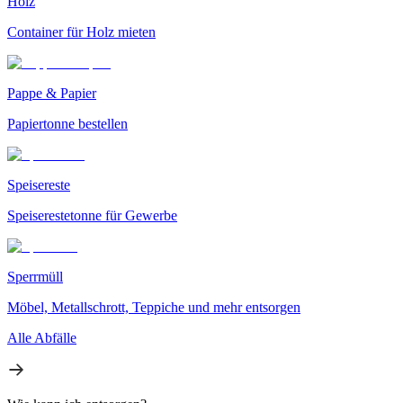
Holz
Container für Holz mieten
Pappe & Papier
Papiertonne bestellen
Speisereste
Speiserestetonne für Gewerbe
Sperrmüll
Möbel, Metallschrott, Teppiche und mehr entsorgen
Alle Abfälle