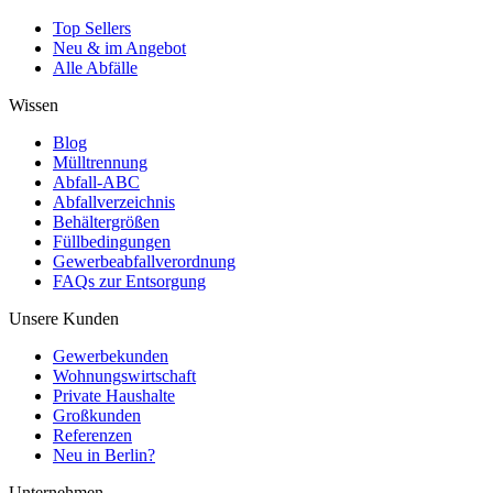
Top Sellers
Neu & im Angebot
Alle Abfälle
Wissen
Blog
Mülltrennung
Abfall-ABC
Abfallverzeichnis
Behältergrößen
Füllbedingungen
Gewerbeabfallverordnung
FAQs zur Entsorgung
Unsere Kunden
Gewerbekunden
Wohnungswirtschaft
Private Haushalte
Großkunden
Referenzen
Neu in Berlin?
Unternehmen