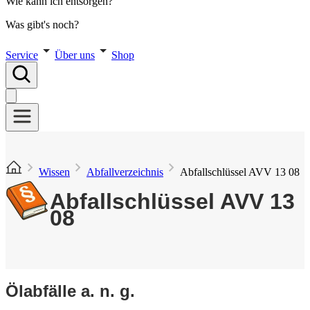
Wie kann ich entsorgen?
Was gibt's noch?
Service
Über uns
Shop
Wissen
Abfallverzeichnis
Abfallschlüssel AVV 13 08
Abfallschlüssel AVV 13
08
Ölabfälle a. n. g.