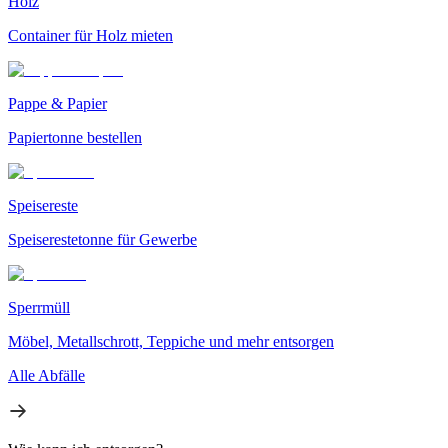
Holz
Container für Holz mieten
Pappe & Papier
Papiertonne bestellen
Speisereste
Speiserestetonne für Gewerbe
Sperrmüll
Möbel, Metallschrott, Teppiche und mehr entsorgen
Alle Abfälle