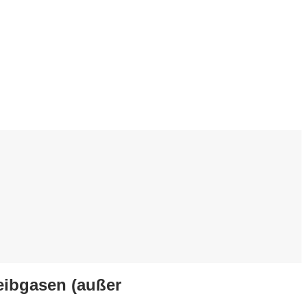
eibgasen (außer