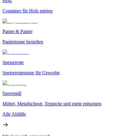
Holz
Container für Holz mieten
Pappe & Papier
Papiertonne bestellen
Speisereste
Speiserestetonne für Gewerbe
Sperrmüll
Möbel, Metallschrott, Teppiche und mehr entsorgen
Alle Abfälle