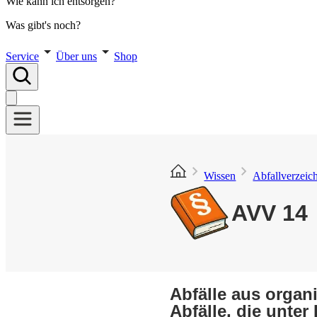
Wie kann ich entsorgen?
Was gibt's noch?
Service
Über uns
Shop
Wissen
Abfallverzeic
AVV 14
Abfälle aus organ
Abfälle, die unter 