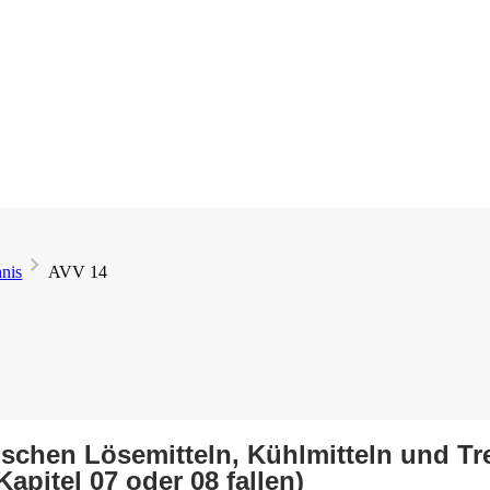
hnis
AVV 14
ischen Lösemitteln, Kühlmitteln und Tr
Kapitel 07 oder 08 fallen)