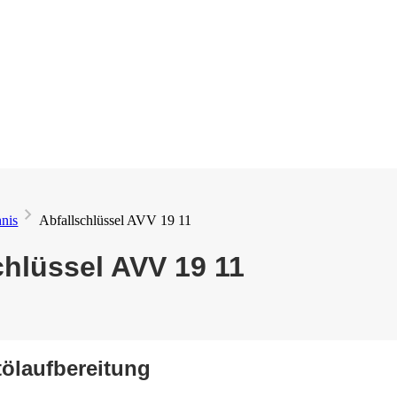
hnis
Abfallschlüssel AVV 19 11
chlüssel AVV 19 11
tölaufbereitung