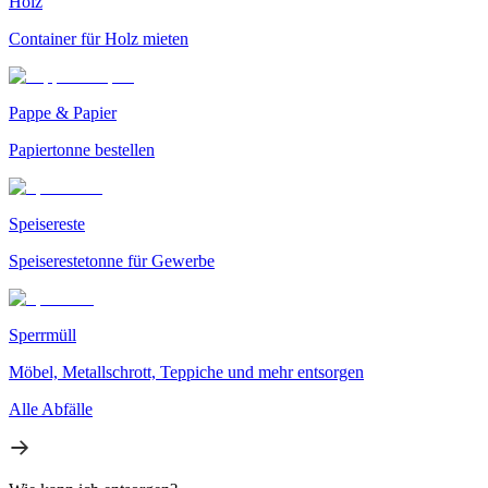
Holz
Container für Holz mieten
Pappe & Papier
Papiertonne bestellen
Speisereste
Speiserestetonne für Gewerbe
Sperrmüll
Möbel, Metallschrott, Teppiche und mehr entsorgen
Alle Abfälle