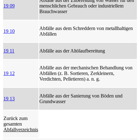
Abfälle aus der Zubereitung von Wasser für den
19 09
menschlichen Gebrauch oder industriellem
Brauchwasser
Abfälle aus dem Schreddern von metallhaltigen
19 10
Abfällen
19 11
Abfälle aus der Altölaufbereitung
Abfälle aus der mechanischen Behandlung von
19 12
Abfällen (z. B. Sortieren, Zerkleinern,
Verdichten, Pelletieren) a. n. g.
Abfälle aus der Sanierung von Böden und
19 13
Grundwasser
Zurück zum
gesamten
Abfallverzeichnis