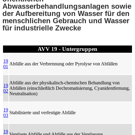
Abwasserbehandlungsanlagen sowie
der Aufbereitung von Wasser für den
menschlichen Gebrauch und Wasser
für industrielle Zwecke
AVV 19 - Untergruppen
19
Abfälle aus der Verbrennung oder Pyrolyse von Abfällen
01
Abfälle aus der physikalisch-chemischen Behandlung von
19
Abfällen (einschließlich Dechromatisierung, Cyanidentfernung,
02
Neutralisation)
19
Stabilisierte und verfestigte Abfälle
03
19
Verglaste Abfälle und Abfälle aus der Verglasung