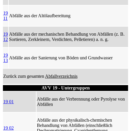
19
Abfälle aus der Altölaufbereitung
11
19
Abfälle aus der mechanischen Behandlung von Abfällen (z. B.
12
Sortieren, Zerkleinern, Verdichten, Pelletieren) a. n. g.
19
Abfälle aus der Sanierung von Böden und Grundwasser
13
Zurück zum gesamten
Abfallverzeichnis
AVV 19 - Untergruppen
Abfälle aus der Verbrennung oder Pyrolyse von
19 01
Abfällen
Abfälle aus der physikalisch-chemischen
Behandlung von Abfällen (einschließlich
19 02
Dechromatisierung, Cyanidentfernung,