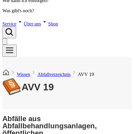
Wie kann ich entsorgen?
Was gibt's noch?
Service
Über uns
Shop
Wissen
Abfallverzeichnis
AVV 19
AVV 19
Abfälle aus
Abfallbehandlungsanlagen,
öffentlichen