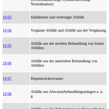
Neutralisation)
19 03
Stabilisierte und verfestigte Abfälle
19 04
Verglaste Abfälle und Abfälle aus der Verglasung
Abfälle aus der aeroben Behandlung von festen
19 05
Abfällen
Abfälle aus der anaeroben Behandlung von
19 06
Abfällen
19 07
Deponiesickerwasser
Abfälle aus Abwasserbehandlungsanlagen a. n.
19 08
g.