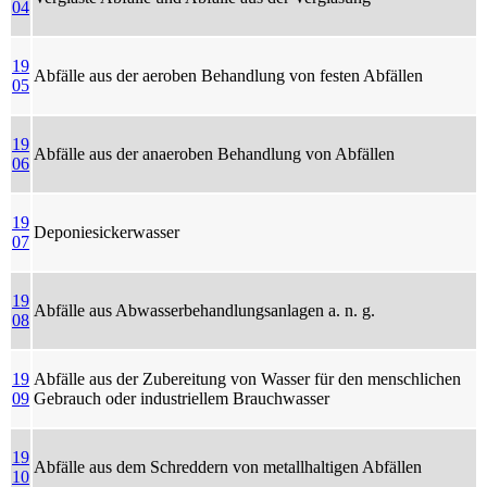
04
19
Abfälle aus der aeroben Behandlung von festen Abfällen
05
19
Abfälle aus der anaeroben Behandlung von Abfällen
06
19
Deponiesickerwasser
07
19
Abfälle aus Abwasserbehandlungsanlagen a. n. g.
08
19
Abfälle aus der Zubereitung von Wasser für den menschlichen
09
Gebrauch oder industriellem Brauchwasser
19
Abfälle aus dem Schreddern von metallhaltigen Abfällen
10