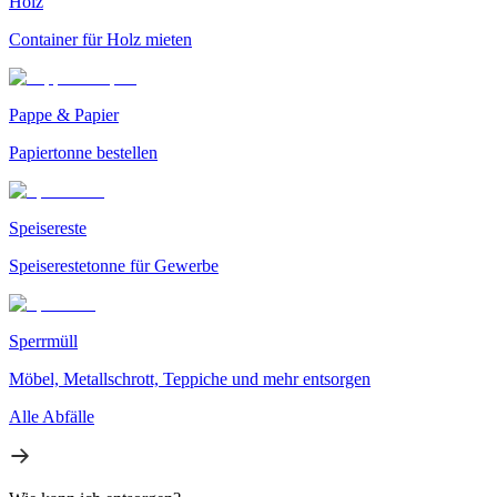
Holz
Container für Holz mieten
Pappe & Papier
Papiertonne bestellen
Speisereste
Speiserestetonne für Gewerbe
Sperrmüll
Möbel, Metallschrott, Teppiche und mehr entsorgen
Alle Abfälle