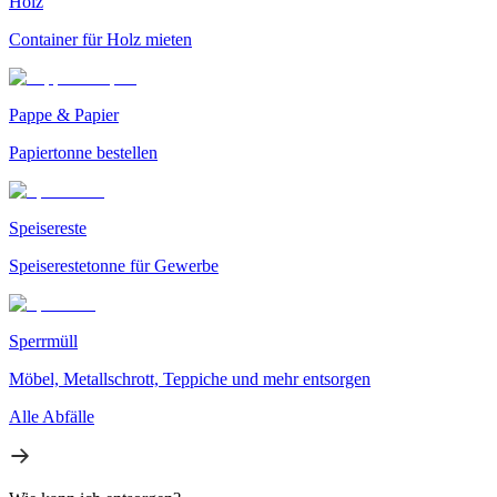
Holz
Container für Holz mieten
Pappe & Papier
Papiertonne bestellen
Speisereste
Speiserestetonne für Gewerbe
Sperrmüll
Möbel, Metallschrott, Teppiche und mehr entsorgen
Alle Abfälle