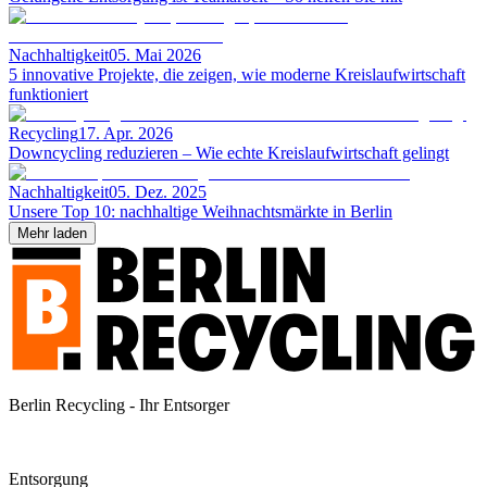
Nachhaltigkeit
05. Mai 2026
5 innovative Projekte, die zeigen, wie moderne Kreislaufwirtschaft
funktioniert
Recycling
17. Apr. 2026
Downcycling reduzieren – Wie echte Kreislaufwirtschaft gelingt
Nachhaltigkeit
05. Dez. 2025
Unsere Top 10: nachhaltige Weihnachtsmärkte in Berlin
Mehr laden
Berlin Recycling - Ihr Entsorger
Entsorgung