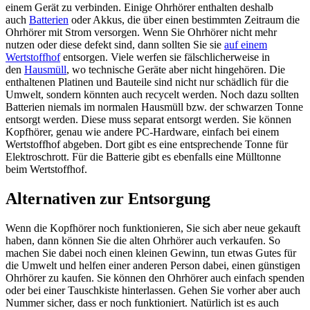
einem Gerät zu verbinden. Einige Ohrhörer enthalten deshalb
auch
Batterien
oder Akkus, die über einen bestimmten Zeitraum die
Ohrhörer mit Strom versorgen. Wenn Sie Ohrhörer nicht mehr
nutzen oder diese defekt sind, dann sollten Sie sie
auf einem
Wertstoffhof
entsorgen. Viele werfen sie fälschlicherweise in
den
Hausmüll
, wo technische Geräte aber nicht hingehören. Die
enthaltenen Platinen und Bauteile sind nicht nur schädlich für die
Umwelt, sondern könnten auch recycelt werden. Noch dazu sollten
Batterien niemals im normalen Hausmüll bzw. der schwarzen Tonne
entsorgt werden. Diese muss separat entsorgt werden. Sie können
Kopfhörer, genau wie andere PC-Hardware, einfach bei einem
Wertstoffhof abgeben. Dort gibt es eine entsprechende Tonne für
Elektroschrott. Für die Batterie gibt es ebenfalls eine Mülltonne
beim Wertstoffhof.
Alternativen zur Entsorgung
Wenn die Kopfhörer noch funktionieren, Sie sich aber neue gekauft
haben, dann können Sie die alten Ohrhörer auch verkaufen. So
machen Sie dabei noch einen kleinen Gewinn, tun etwas Gutes für
die Umwelt und helfen einer anderen Person dabei, einen günstigen
Ohrhörer zu kaufen. Sie können den Ohrhörer auch einfach spenden
oder bei einer Tauschkiste hinterlassen. Gehen Sie vorher aber auch
Nummer sicher, dass er noch funktioniert. Natürlich ist es auch