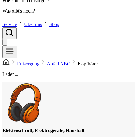
Wie kann ich entsorgen?
Was gibt's noch?
Service
Über uns
Shop
Entsorgung
Abfall ABC
Kopfhörer
Laden...
Elektroschrott, Elektrogeräte, Haushalt