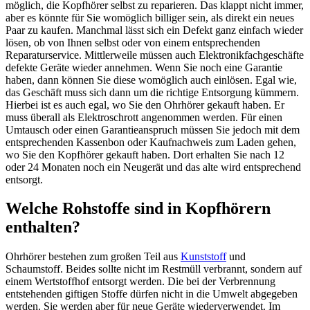
möglich, die Kopfhörer selbst zu reparieren. Das klappt nicht immer,
aber es könnte für Sie womöglich billiger sein, als direkt ein neues
Paar zu kaufen. Manchmal lässt sich ein Defekt ganz einfach wieder
lösen, ob von Ihnen selbst oder von einem entsprechenden
Reparaturservice. Mittlerweile müssen auch Elektronikfachgeschäfte
defekte Geräte wieder annehmen. Wenn Sie noch eine Garantie
haben, dann können Sie diese womöglich auch einlösen. Egal wie,
das Geschäft muss sich dann um die richtige Entsorgung kümmern.
Hierbei ist es auch egal, wo Sie den Ohrhörer gekauft haben. Er
muss überall als Elektroschrott angenommen werden. Für einen
Umtausch oder einen Garantieanspruch müssen Sie jedoch mit dem
entsprechenden Kassenbon oder Kaufnachweis zum Laden gehen,
wo Sie den Kopfhörer gekauft haben. Dort erhalten Sie nach 12
oder 24 Monaten noch ein Neugerät und das alte wird entsprechend
entsorgt.
Welche Rohstoffe sind in Kopfhörern
enthalten?
Ohrhörer bestehen zum großen Teil aus
Kunststoff
und
Schaumstoff. Beides sollte nicht im Restmüll verbrannt, sondern auf
einem Wertstoffhof entsorgt werden. Die bei der Verbrennung
entstehenden giftigen Stoffe dürfen nicht in die Umwelt abgegeben
werden. Sie werden aber für neue Geräte wiederverwendet. Im