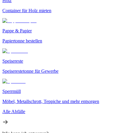
Holz
Container für Holz mieten
Pappe & Papier
Papiertonne bestellen
Speisereste
Speiserestetonne für Gewerbe
Sperrmüll
Möbel, Metallschrott, Teppiche und mehr entsorgen
Alle Abfälle