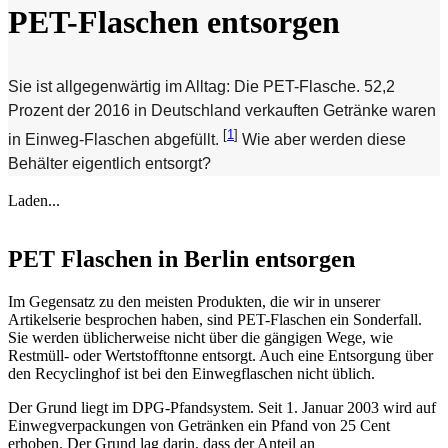
PET-Flaschen entsorgen
Sie ist allgegenwärtig im Alltag: Die PET-Flasche. 52,2
Prozent der 2016 in Deutschland verkauften Getränke waren
[
1
]
in Einweg-Flaschen abgefüllt.
Wie aber werden diese
Behälter eigentlich entsorgt?
Laden...
PET Flaschen in Berlin entsorgen
Im Gegensatz zu den meisten Produkten, die wir in unserer
Artikelserie besprochen haben, sind PET-Flaschen ein Sonderfall.
Sie werden üblicherweise nicht über die gängigen Wege, wie
Restmüll- oder Wertstofftonne entsorgt. Auch eine Entsorgung über
den Recyclinghof ist bei den Einwegflaschen nicht üblich.
Der Grund liegt im DPG-Pfandsystem. Seit 1. Januar 2003 wird auf
Einwegverpackungen von Getränken ein Pfand von 25 Cent
erhoben. Der Grund lag darin, dass der Anteil an