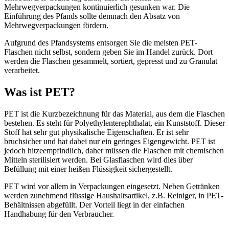
Mehrwegverpackungen kontinuierlich gesunken war. Die
Einführung des Pfands sollte demnach den Absatz von
Mehrwegverpackungen fördern.
Aufgrund des Pfandsystems entsorgen Sie die meisten PET-
Flaschen nicht selbst, sondern geben Sie im Handel zurück. Dort
werden die Flaschen gesammelt, sortiert, gepresst und zu Granulat
verarbeitet.
Was ist PET?
PET ist die Kurzbezeichnung für das Material, aus dem die Flaschen
bestehen. Es steht für Polyethylenterephthalat, ein Kunststoff. Dieser
Stoff hat sehr gut physikalische Eigenschaften. Er ist sehr
bruchsicher und hat dabei nur ein geringes Eigengewicht. PET ist
jedoch hitzeempfindlich, daher müssen die Flaschen mit chemischen
Mitteln sterilisiert werden. Bei Glasflaschen wird dies über
Befüllung mit einer heißen Flüssigkeit sichergestellt.
PET wird vor allem in Verpackungen eingesetzt. Neben Getränken
werden zunehmend flüssige Haushaltsartikel, z.B. Reiniger, in PET-
Behältnissen abgefüllt. Der Vorteil liegt in der einfachen
Handhabung für den Verbraucher.