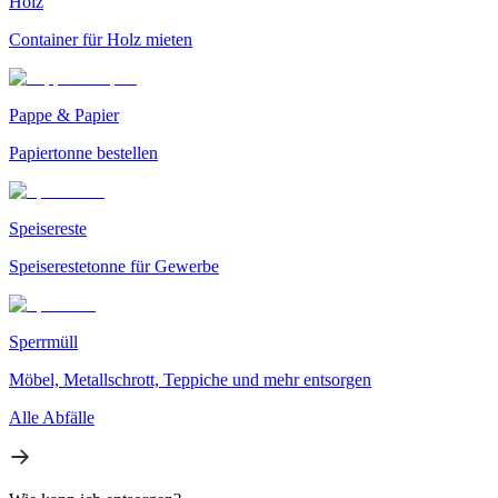
Holz
Container für Holz mieten
Pappe & Papier
Papiertonne bestellen
Speisereste
Speiserestetonne für Gewerbe
Sperrmüll
Möbel, Metallschrott, Teppiche und mehr entsorgen
Alle Abfälle