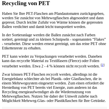
Recycling von PET
Haben Sie Ihre PET-Flaschen am Pfandautomaten zurückgegeben,
werden Sie zunächst von Mehrwegflaschen abgesondert und dann
gepresst. Durch leichte Zufuhr von Wärme können die gepressten
Ballen verdichtet und damit leicht transportiert werden.
In der Sortieranlage werden die Ballen zunächst nach Farben
sortiert, gereinigt und zu kleinen Schnipseln - sogenannten “Flakes”
- verarbeitet. Diese werden erneut gereinigt, um das reine PET ohne
Etikettenreste zu erhalten.
PET kann wieder zu Verpackungen verarbeitet werden. Daneben
kann das recycelte Material zu Textilfasern (Fleece) oder Folien
[
2
]
verarbeitet werden. Etwa 2 - 4 % können nicht recycelt werden.
Zwar können PET-Flaschen recycelt werden, allerdings ist die
Energiebilanz schlechter als bei Plastik- oder Glasflaschen, die in
einem Mehrwegsystem eingesetzt werden. Zum einen erfordert die
Herstellung von PET bereits viel Energie, zum anderen ist das
Recycling energieaufwendiger als die Wiedernutzung von
Mehrwegflaschen. Nutzen Sie daher der Umwelt zuliebe nach
Möglichkeit Mehrweg-Glas- oder Plastikflaschen für Ihre Getränke.