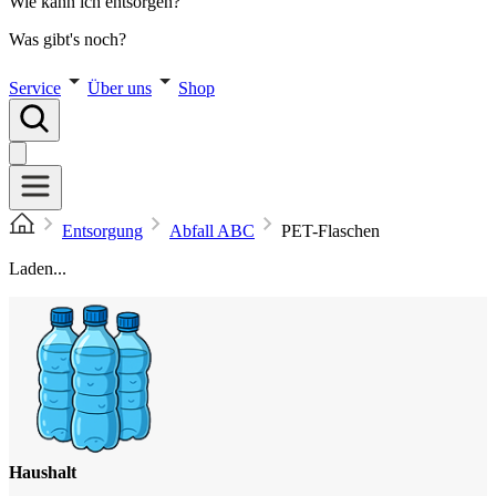
Wie kann ich entsorgen?
Was gibt's noch?
Service
Über uns
Shop
Entsorgung
Abfall ABC
PET-Flaschen
Laden...
Haushalt