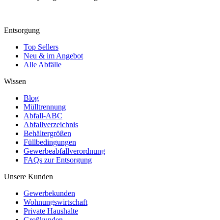
Entsorgung
Top Sellers
Neu & im Angebot
Alle Abfälle
Wissen
Blog
Mülltrennung
Abfall-ABC
Abfallverzeichnis
Behältergrößen
Füllbedingungen
Gewerbeabfallverordnung
FAQs zur Entsorgung
Unsere Kunden
Gewerbekunden
Wohnungswirtschaft
Private Haushalte
Großkunden