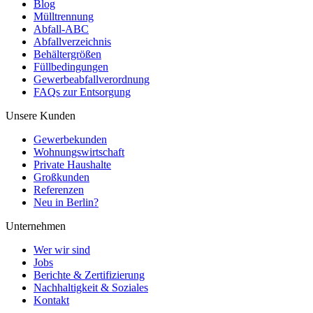
Blog
Mülltrennung
Abfall-ABC
Abfallverzeichnis
Behältergrößen
Füllbedingungen
Gewerbeabfallverordnung
FAQs zur Entsorgung
Unsere Kunden
Gewerbekunden
Wohnungswirtschaft
Private Haushalte
Großkunden
Referenzen
Neu in Berlin?
Unternehmen
Wer wir sind
Jobs
Berichte & Zertifizierung
Nachhaltigkeit & Soziales
Kontakt