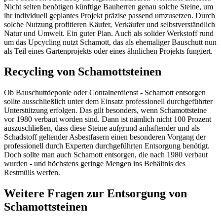
Nicht selten benötigen künftige Bauherren genau solche Steine, um
ihr individuell geplantes Projekt präzise passend umzusetzen. Durch
solche Nutzung profitieren Käufer, Verkäufer und selbstverständlich
Natur und Umwelt. Ein guter Plan. Auch als solider Werkstoff rund
um das Upcycling nutzt Schamott, das als ehemaliger Bauschutt nun
als Teil eines Gartenprojekts oder eines ähnlichen Projekts fungiert.
Recycling von Schamottsteinen
Ob Bauschuttdeponie oder Containerdienst - Schamott entsorgen
sollte ausschließlich unter dem Einsatz professionell durchgeführter
Unterstützung erfolgen. Das gilt besonders, wenn Schamottsteine
vor 1980 verbaut worden sind. Dann ist nämlich nicht 100 Prozent
auszuschließen, dass diese Steine aufgrund anhaftender und als
Schadstoff geltender Asbestfasern einen besonderen Vorgang der
professionell durch Experten durchgeführten Entsorgung benötigt.
Doch sollte man auch Schamott entsorgen, die nach 1980 verbaut
wurden - und höchstens geringe Mengen ins Behältnis des
Restmülls werfen.
Weitere Fragen zur Entsorgung von
Schamottsteinen