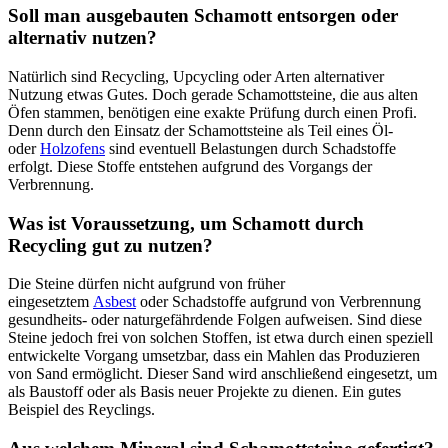
Soll man ausgebauten Schamott entsorgen oder
alternativ nutzen?
Natürlich sind Recycling, Upcycling oder Arten alternativer
Nutzung etwas Gutes. Doch gerade Schamottsteine, die aus alten
Öfen stammen, benötigen eine exakte Prüfung durch einen Profi.
Denn durch den Einsatz der Schamottsteine als Teil eines Öl-
oder
Holzofens
sind eventuell Belastungen durch Schadstoffe
erfolgt. Diese Stoffe entstehen aufgrund des Vorgangs der
Verbrennung.
Was ist Voraussetzung, um Schamott durch
Recycling gut zu nutzen?
Die Steine dürfen nicht aufgrund von früher
eingesetztem
Asbest
oder Schadstoffe aufgrund von Verbrennung
gesundheits- oder naturgefährdende Folgen aufweisen. Sind diese
Steine jedoch frei von solchen Stoffen, ist etwa durch einen speziell
entwickelte Vorgang umsetzbar, dass ein Mahlen das Produzieren
von Sand ermöglicht. Dieser Sand wird anschließend eingesetzt, um
als Baustoff oder als Basis neuer Projekte zu dienen. Ein gutes
Beispiel des Reyclings.