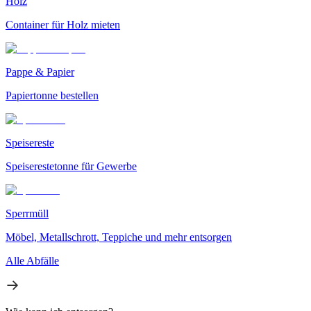
Holz
Container für Holz mieten
Pappe & Papier
Papiertonne bestellen
Speisereste
Speiserestetonne für Gewerbe
Sperrmüll
Möbel, Metallschrott, Teppiche und mehr entsorgen
Alle Abfälle