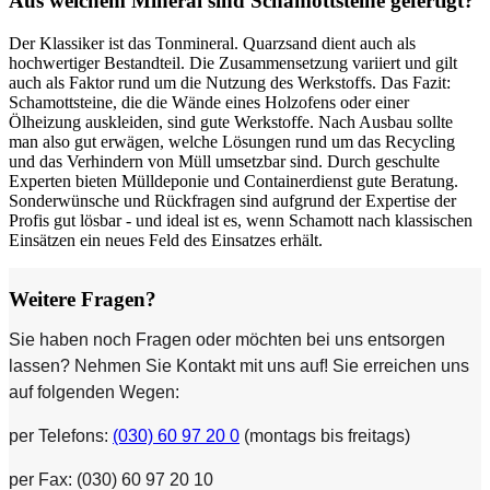
Aus welchem Mineral sind Schamottsteine gefertigt?
Der Klassiker ist das Tonmineral. Quarzsand dient auch als
hochwertiger Bestandteil. Die Zusammensetzung variiert und gilt
auch als Faktor rund um die Nutzung des Werkstoffs. Das Fazit:
Schamottsteine, die die Wände eines Holzofens oder einer
Ölheizung auskleiden, sind gute Werkstoffe. Nach Ausbau sollte
man also gut erwägen, welche Lösungen rund um das Recycling
und das Verhindern von Müll umsetzbar sind. Durch geschulte
Experten bieten Mülldeponie und Containerdienst gute Beratung.
Sonderwünsche und Rückfragen sind aufgrund der Expertise der
Profis gut lösbar - und ideal ist es, wenn Schamott nach klassischen
Einsätzen ein neues Feld des Einsatzes erhält.
Weitere Fragen?
Sie haben noch Fragen oder möchten bei uns entsorgen
lassen? Nehmen Sie Kontakt mit uns auf! Sie erreichen uns
auf folgenden Wegen:
per Telefons:
(030) 60 97 20 0
(montags bis freitags)
per Fax: (030) 60 97 20 10