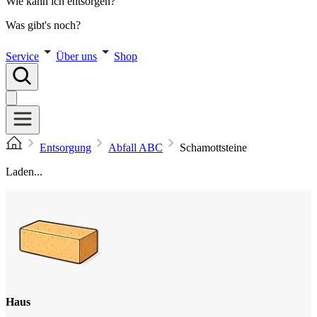
Wie kann ich entsorgen?
Was gibt's noch?
Service
Über uns
Shop
Entsorgung
Abfall ABC
Schamottsteine
Laden...
Haus