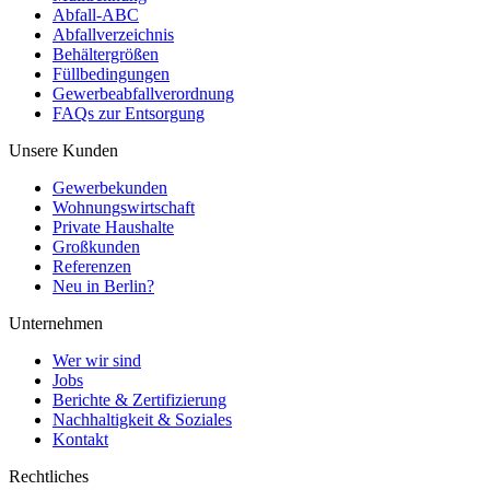
Abfall-ABC
Abfallverzeichnis
Behältergrößen
Füllbedingungen
Gewerbeabfallverordnung
FAQs zur Entsorgung
Unsere Kunden
Gewerbekunden
Wohnungswirtschaft
Private Haushalte
Großkunden
Referenzen
Neu in Berlin?
Unternehmen
Wer wir sind
Jobs
Berichte & Zertifizierung
Nachhaltigkeit & Soziales
Kontakt
Rechtliches