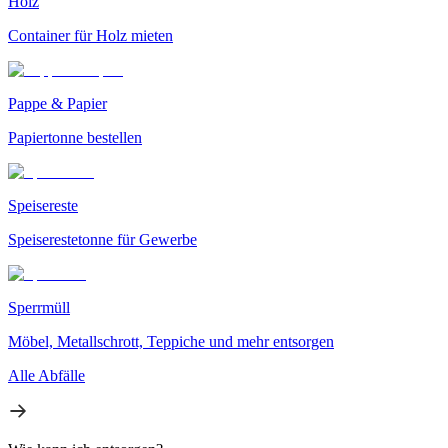
Holz
Container für Holz mieten
Pappe & Papier
Papiertonne bestellen
Speisereste
Speiserestetonne für Gewerbe
Sperrmüll
Möbel, Metallschrott, Teppiche und mehr entsorgen
Alle Abfälle