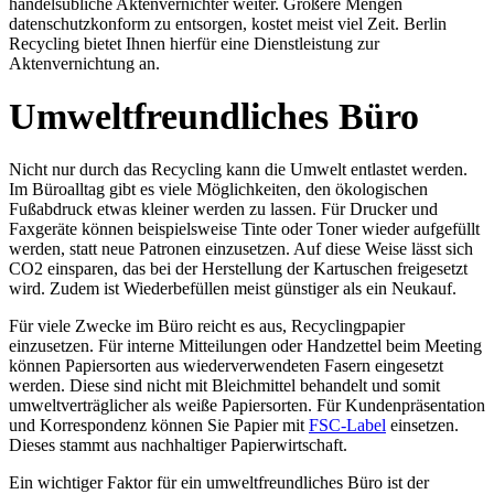
handelsübliche Aktenvernichter weiter. Größere Mengen
datenschutzkonform zu entsorgen, kostet meist viel Zeit. Berlin
Recycling bietet Ihnen hierfür eine Dienstleistung zur
Aktenvernichtung an.
Umweltfreundliches Büro
Nicht nur durch das Recycling kann die Umwelt entlastet werden.
Im Büroalltag gibt es viele Möglichkeiten, den ökologischen
Fußabdruck etwas kleiner werden zu lassen. Für Drucker und
Faxgeräte können beispielsweise Tinte oder Toner wieder aufgefüllt
werden, statt neue Patronen einzusetzen. Auf diese Weise lässt sich
CO2 einsparen, das bei der Herstellung der Kartuschen freigesetzt
wird. Zudem ist Wiederbefüllen meist günstiger als ein Neukauf.
Für viele Zwecke im Büro reicht es aus, Recyclingpapier
einzusetzen. Für interne Mitteilungen oder Handzettel beim Meeting
können Papiersorten aus wiederverwendeten Fasern eingesetzt
werden. Diese sind nicht mit Bleichmittel behandelt und somit
umweltverträglicher als weiße Papiersorten. Für Kundenpräsentation
und Korrespondenz können Sie Papier mit
FSC-Label
einsetzen.
Dieses stammt aus nachhaltiger Papierwirtschaft.
Ein wichtiger Faktor für ein umweltfreundliches Büro ist der