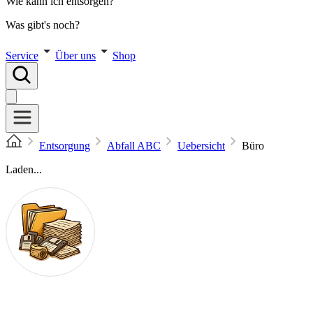
Wie kann ich entsorgen?
Was gibt's noch?
Service
Über uns
Shop
Entsorgung
Abfall ABC
Uebersicht
Büro
Laden...