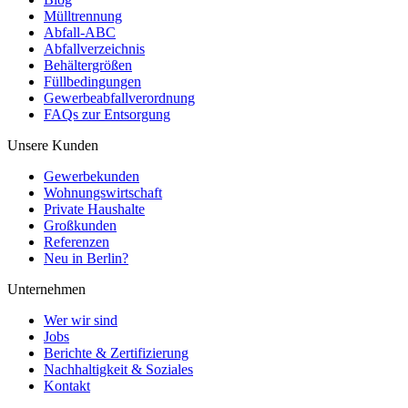
Mülltrennung
Abfall-ABC
Abfallverzeichnis
Behältergrößen
Füllbedingungen
Gewerbeabfallverordnung
FAQs zur Entsorgung
Unsere Kunden
Gewerbekunden
Wohnungswirtschaft
Private Haushalte
Großkunden
Referenzen
Neu in Berlin?
Unternehmen
Wer wir sind
Jobs
Berichte & Zertifizierung
Nachhaltigkeit & Soziales
Kontakt