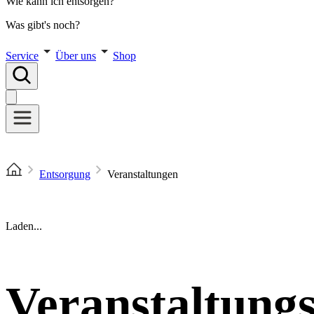
Wie kann ich entsorgen?
Was gibt's noch?
Service
Über uns
Shop
Entsorgung
Veranstaltungen
Laden...
Veranstaltungs