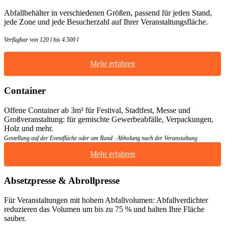
Abfallbehälter in verschiedenen Größen, passend für jeden Stand,
jede Zone und jede Besucherzahl auf Ihrer Veranstaltungsfläche.
Verfügbar von 120 l bis 4.500 l
Mehr erfahren
Container
Offene Container ab 3m³ für Festival, Stadtfest, Messe und
Großveranstaltung: für gemischte Gewerbeabfälle, Verpackungen,
Holz und mehr.
Gestellung auf der Eventfläche oder am Rand · Abholung nach der Veranstaltung
Mehr erfahren
Absetzpresse & Abrollpresse
Für Veranstaltungen mit hohem Abfallvolumen: Abfallverdichter
reduzieren das Volumen um bis zu 75 % und halten Ihre Fläche
sauber.