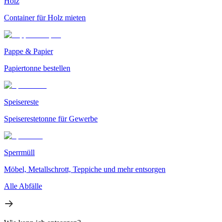
Holz
Container für Holz mieten
Pappe & Papier
Papiertonne bestellen
Speisereste
Speiserestetonne für Gewerbe
Sperrmüll
Möbel, Metallschrott, Teppiche und mehr entsorgen
Alle Abfälle