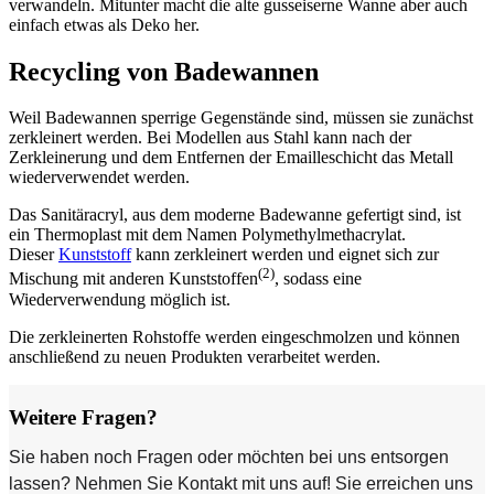
verwandeln. Mitunter macht die alte gusseiserne Wanne aber auch
einfach etwas als Deko her.
Recycling von Badewannen
Weil Badewannen sperrige Gegenstände sind, müssen sie zunächst
zerkleinert werden. Bei Modellen aus Stahl kann nach der
Zerkleinerung und dem Entfernen der Emailleschicht das Metall
wiederverwendet werden.
Das Sanitäracryl, aus dem moderne Badewanne gefertigt sind, ist
ein Thermoplast mit dem Namen Polymethylmethacrylat.
Dieser
Kunststoff
kann zerkleinert werden und eignet sich zur
(2)
Mischung mit anderen Kunststoffen
, sodass eine
Wiederverwendung möglich ist.
Die zerkleinerten Rohstoffe werden eingeschmolzen und können
anschließend zu neuen Produkten verarbeitet werden.
Weitere Fragen?
Sie haben noch Fragen oder möchten bei uns entsorgen
lassen? Nehmen Sie Kontakt mit uns auf! Sie erreichen uns