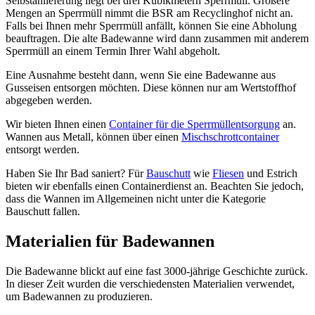
Selbstanlieferung liegt bei drei Kubikmetern Sperrmüll. Größere
Mengen an Sperrmüll nimmt die BSR am Recyclinghof nicht an.
Falls bei Ihnen mehr Sperrmüll anfällt, können Sie eine Abholung
beauftragen. Die alte Badewanne wird dann zusammen mit anderem
Sperrmüll an einem Termin Ihrer Wahl abgeholt.
Eine Ausnahme besteht dann, wenn Sie eine Badewanne aus
Gusseisen entsorgen möchten. Diese können nur am Wertstoffhof
abgegeben werden.
Wir bieten Ihnen einen
Container für die Sperrmüllentsorgung
an.
Wannen aus Metall, können über einen
Mischschrottcontainer
entsorgt werden.
Haben Sie Ihr Bad saniert? Für
Bauschutt
wie
Fliesen
und Estrich
bieten wir ebenfalls einen Containerdienst an. Beachten Sie jedoch,
dass die Wannen im Allgemeinen nicht unter die Kategorie
Bauschutt fallen.
Materialien für Badewannen
Die Badewanne blickt auf eine fast 3000-jährige Geschichte zurück.
In dieser Zeit wurden die verschiedensten Materialien verwendet,
um Badewannen zu produzieren.