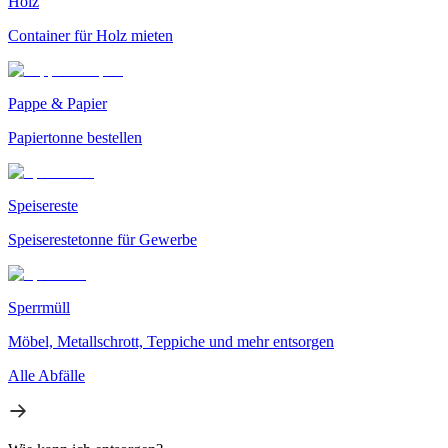
Holz
Container für Holz mieten
Pappe & Papier
Papiertonne bestellen
Speisereste
Speiserestetonne für Gewerbe
Sperrmüll
Möbel, Metallschrott, Teppiche und mehr entsorgen
Alle Abfälle