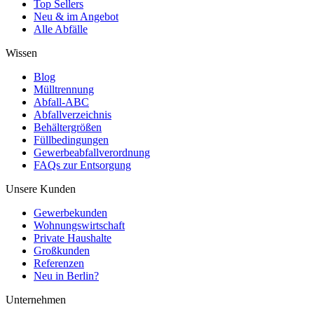
Top Sellers
Neu & im Angebot
Alle Abfälle
Wissen
Blog
Mülltrennung
Abfall-ABC
Abfallverzeichnis
Behältergrößen
Füllbedingungen
Gewerbeabfallverordnung
FAQs zur Entsorgung
Unsere Kunden
Gewerbekunden
Wohnungswirtschaft
Private Haushalte
Großkunden
Referenzen
Neu in Berlin?
Unternehmen