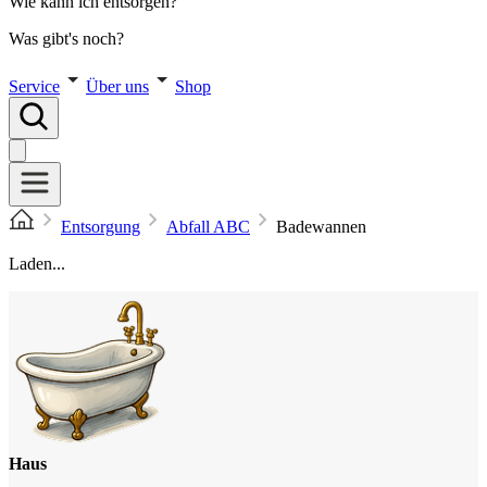
Wie kann ich entsorgen?
Was gibt's noch?
Service
Über uns
Shop
Entsorgung
Abfall ABC
Badewannen
Laden...
Haus