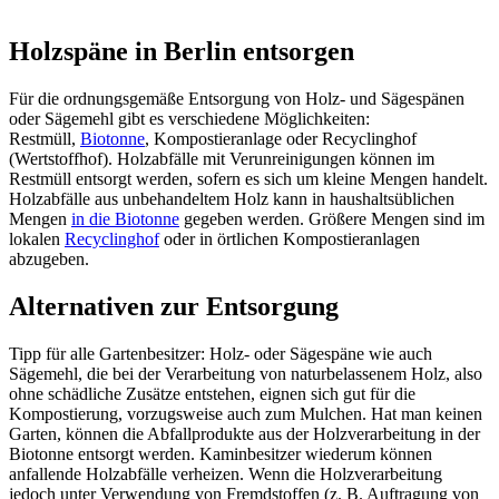
Holzspäne in Berlin entsorgen
Für die ordnungsgemäße Entsorgung von Holz- und Sägespänen
oder Sägemehl gibt es verschiedene Möglichkeiten:
Restmüll,
Biotonne
, Kompostieranlage oder Recyclinghof
(Wertstoffhof). Holzabfälle mit Verunreinigungen können im
Restmüll entsorgt werden, sofern es sich um kleine Mengen handelt.
Holzabfälle aus unbehandeltem Holz kann in haushaltsüblichen
Mengen
in die Biotonne
gegeben werden. Größere Mengen sind im
lokalen
Recyclinghof
oder in örtlichen Kompostieranlagen
abzugeben.
Alternativen zur Entsorgung
Tipp für alle Gartenbesitzer: Holz- oder Sägespäne wie auch
Sägemehl, die bei der Verarbeitung von naturbelassenem Holz, also
ohne schädliche Zusätze entstehen, eignen sich gut für die
Kompostierung, vorzugsweise auch zum Mulchen. Hat man keinen
Garten, können die Abfallprodukte aus der Holzverarbeitung in der
Biotonne entsorgt werden. Kaminbesitzer wiederum können
anfallende Holzabfälle verheizen. Wenn die Holzverarbeitung
jedoch unter Verwendung von Fremdstoffen (z. B. Auftragung von