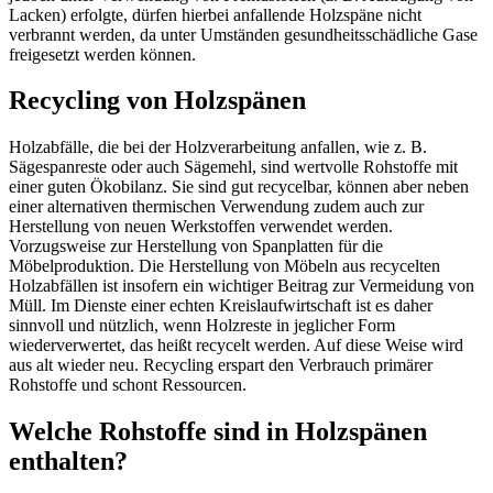
Lacken) erfolgte, dürfen hierbei anfallende Holzspäne nicht
verbrannt werden, da unter Umständen gesundheitsschädliche Gase
freigesetzt werden können.
Recycling von Holzspänen
Holzabfälle, die bei der Holzverarbeitung anfallen, wie z. B.
Sägespanreste oder auch Sägemehl, sind wertvolle Rohstoffe mit
einer guten Ökobilanz. Sie sind gut recycelbar, können aber neben
einer alternativen thermischen Verwendung zudem auch zur
Herstellung von neuen Werkstoffen verwendet werden.
Vorzugsweise zur Herstellung von Spanplatten für die
Möbelproduktion. Die Herstellung von Möbeln aus recycelten
Holzabfällen ist insofern ein wichtiger Beitrag zur Vermeidung von
Müll. Im Dienste einer echten Kreislaufwirtschaft ist es daher
sinnvoll und nützlich, wenn Holzreste in jeglicher Form
wiederverwertet, das heißt recycelt werden. Auf diese Weise wird
aus alt wieder neu. Recycling erspart den Verbrauch primärer
Rohstoffe und schont Ressourcen.
Welche Rohstoffe sind in Holzspänen
enthalten?