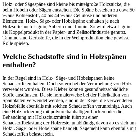
Holz- oder Sägespäne sind kleine bis mittelgroße Holzstücke, die
beim Hobeln oder Sägen entstehen. Die Späne bestehen zu etwa 50
% aus Kohlenstoff, 40 bis 44 % aus Cellulose und anderen
Elementen. Holz-, Säge- oder Hobelspäne enthalten je nach
Holzsorte auch Lignin, Suberin und Tannin. So wird etwa Lignin
als Koppelprodukt in der Papier- und Zellstoffindustrie genutzt.
Tannine sind Gerbstoffe, die in der Weinproduktion eine gewisse
Rolle spielen.
Welche Schadstoffe sind in Holzspänen
enthalten?
In der Regel sind in Holz-, Säge- und Hobelspänen keine
Schadstoffe enthalten. Doch sofern bei der Verarbeitung von Holz
verwendet wurden. Diese Kleber können gesundheitsschädliche
Stoffe ausdünsten. Da sie normalerweise bei der Fabrikation von
Spanplatten verwendet werden, sind in der Regel die verwendeten
Holzabfälle ebenfalls mit solchen Schadstoffen verunreinigt. Auch
eine Holzlackierung mit polyurethanhaltigen Lacken oder die
Behandlung mit Holzschutzmitteln führt zu einer
Schadstoffbelastung der Holzreste, unabhängig davon ab es sich um
Holz-, Säge- oder Hobelspäne handelt. Sägemehl kann ebenfalls mit
Schadstoffen belastet sein.