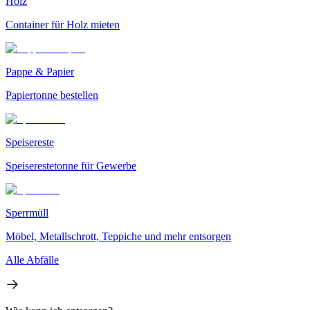
Holz
Container für Holz mieten
Pappe & Papier
Papiertonne bestellen
Speisereste
Speiserestetonne für Gewerbe
Sperrmüll
Möbel, Metallschrott, Teppiche und mehr entsorgen
Alle Abfälle