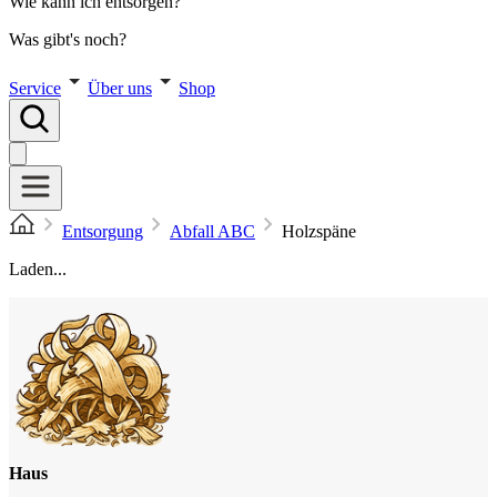
Wie kann ich entsorgen?
Was gibt's noch?
Service
Über uns
Shop
Entsorgung
Abfall ABC
Holzspäne
Laden...
Haus