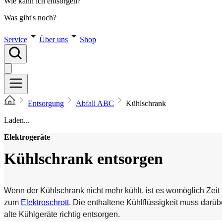
Wie kann ich entsorgen?
Was gibt's noch?
Service
Über uns
Shop
Entsorgung
Abfall ABC
Kühlschrank
Laden...
Elektrogeräte
Kühlschrank entsorgen
Wenn der Kühlschrank nicht mehr kühlt, ist es womöglich Zeit
zum
Elektroschrott
. Die enthaltene Kühlflüssigkeit muss darü
alte Kühlgeräte richtig entsorgen.