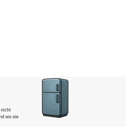
 nicht
nd wo sie