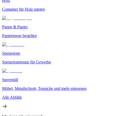
Holz
Container für Holz mieten
Pappe & Papier
Papiertonne bestellen
Speisereste
Speiserestetonne für Gewerbe
Sperrmüll
Möbel, Metallschrott, Teppiche und mehr entsorgen
Alle Abfälle