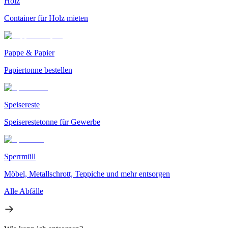
Holz
Container für Holz mieten
Pappe & Papier
Papiertonne bestellen
Speisereste
Speiserestetonne für Gewerbe
Sperrmüll
Möbel, Metallschrott, Teppiche und mehr entsorgen
Alle Abfälle