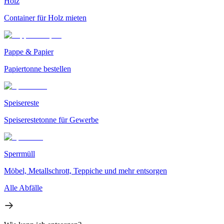
Holz
Container für Holz mieten
Pappe & Papier
Papiertonne bestellen
Speisereste
Speiserestetonne für Gewerbe
Sperrmüll
Möbel, Metallschrott, Teppiche und mehr entsorgen
Alle Abfälle