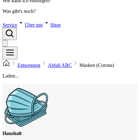
Wie kann ich entsorgen?
Was gibt's noch?
Service
Über uns
Shop
Entsorgung
Abfall ABC
Masken (Corona)
Laden...
Haushalt