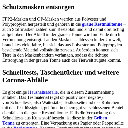
Schutzmasken entsorgen
FFP2-Masken und OP-Masken werden aus Polyester und
Polypropylen hergestellt und gehören in die
graue Restmülltonne
–
auch Stoffmasken zählen zum Restabfall und sind damit dort richtig
aufgehoben. Der Abfall in der grauen Tonne wird am Ende durch
Verbrennung entsorgt. Landen Masken stattdessen in der Umwelt,
braucht es viele Jahre, bis sich das aus Polyester und Polypropylen
bestehende Material vollständig zersetzt. Außerdem können sich
Tiere in den Maskenbändern verfangen, sodass die richtige
Entsorgung in der grauen Tonne auch der Tierwelt zugute kommt.
Schnelltests, Taschentücher und weitere
Corona-Abfälle
Es gibt einige
Haushaltsabfälle
, die in diesem Zusammenhang
anfallen. Das Testmaterial (egal ob positiv oder negativ)
von Schnelltests, also Wattestäbe, Testkassette und das Röhrchen
mit der Testflüssigkeit, gehören in einem gut verschlossenen Beutel
ebenfalls in die graue Restmülltonne. Falls die Verpackung des
Schnelltests aus Kunststoff besteht, ist diese in der
Gelben
Tonne
zu entsorgen. Eine Verpackung aus Papier oder Pappe sollte