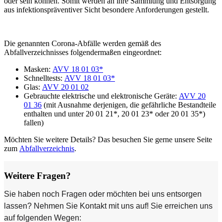
oder sein können. Somit werden an ihre Sammlung und Entsorgung
aus infektionspräventiver Sicht besondere Anforderungen gestellt.
Die genannten Corona-Abfälle werden gemäß des
Abfallverzeichnisses folgendermaßen eingeordnet:
Masken:
AVV 18 01 03*
Schnelltests:
AVV 18 01 03*
Glas:
AVV 20 01 02
Gebrauchte elektrische und elektronische Geräte:
AVV 20
01 36
(mit Ausnahme derjenigen, die gefährliche Bestandteile
enthalten und unter 20 01 21*, 20 01 23* oder 20 01 35*)
fallen)
Möchten Sie weitere Details? Das besuchen Sie gerne unsere Seite
zum
Abfallverzeichnis
.
Weitere Fragen?
Sie haben noch Fragen oder möchten bei uns entsorgen
lassen? Nehmen Sie Kontakt mit uns auf! Sie erreichen uns
auf folgenden Wegen: