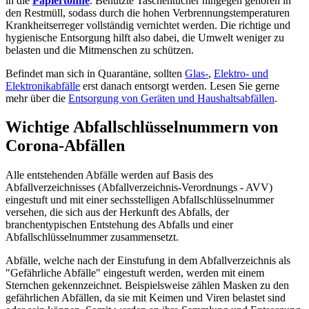
in die
Papiertonne
. Benutzte Taschentücher hingegen gehören in
den Restmüll, sodass durch die hohen Verbrennungstemperaturen
Krankheitserreger vollständig vernichtet werden. Die richtige und
hygienische Entsorgung hilft also dabei, die Umwelt weniger zu
belasten und die Mitmenschen zu schützen.
Befindet man sich in Quarantäne, sollten
Glas-
,
Elektro- und
Elektronikabfälle
erst danach entsorgt werden. Lesen Sie gerne
mehr über die
Entsorgung von Geräten und Haushaltsabfällen
.
Wichtige Abfallschlüsselnummern von
Corona-Abfällen
Alle entstehenden Abfälle werden auf Basis des
Abfallverzeichnisses (Abfallverzeichnis-Verordnungs - AVV)
eingestuft und mit einer sechsstelligen Abfallschlüsselnummer
versehen, die sich aus der Herkunft des Abfalls, der
branchentypischen Entstehung des Abfalls und einer
Abfallschlüsselnummer zusammensetzt.
Abfälle, welche nach der Einstufung in dem Abfallverzeichnis als
"Gefährliche Abfälle" eingestuft werden, werden mit einem
Sternchen gekennzeichnet. Beispielsweise zählen Masken zu den
gefährlichen Abfällen, da sie mit Keimen und Viren belastet sind