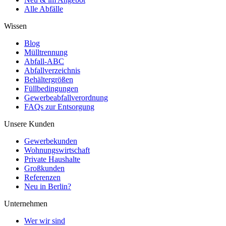
Alle Abfälle
Wissen
Blog
Mülltrennung
Abfall-ABC
Abfallverzeichnis
Behältergrößen
Füllbedingungen
Gewerbeabfallverordnung
FAQs zur Entsorgung
Unsere Kunden
Gewerbekunden
Wohnungswirtschaft
Private Haushalte
Großkunden
Referenzen
Neu in Berlin?
Unternehmen
Wer wir sind