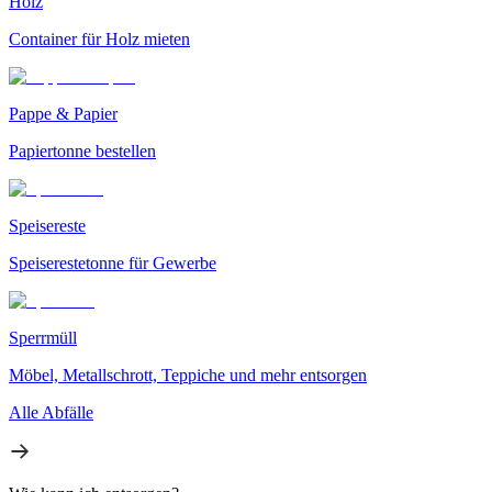
Holz
Container für Holz mieten
Pappe & Papier
Papiertonne bestellen
Speisereste
Speiserestetonne für Gewerbe
Sperrmüll
Möbel, Metallschrott, Teppiche und mehr entsorgen
Alle Abfälle