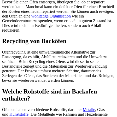
Bevor Sie einen Ofen entsorgen, überlegen Sie, ob er repariert
werden kann. Manchmal kann ein defekter Ofen für einen Bruchteil
der Kosten eines neuen repariert werden. Sie können auch erwägen,
den Ofen an eine
wohltätige Organisation
wie ein
Gemeindezentrum zu spenden, wenn er noch in gutem Zustand ist.
Dies wird nicht nur Bedürftigen helfen, sondern auch Abfall
reduzieren.
Recycling von Backöfen
Ofenrecycling ist eine umweltfreundliche Alternative zur
Entsorgung, da es hilft, Abfall zu reduzieren und die Umwelt zu
schützen. Beim Recycling eines Ofens wird dieser in seine
Bestandteile zerlegt und die Materialien zur Wiederverwendung
getrennt. Der Prozess umfasst mehrere Schritte, darunter das
Zerlegen des Ofens, das Sortieren der Materialien und das Reinigen,
bevor sie wiederverwendet werden können.
Welche Rohstoffe sind im Backofen
enthalten?
Öfen enthalten verschiedene Rohstoffe, darunter
Metalle
, Glas
und
Kunststoffe
. Die Metallteile wie Rahmen und Heizelemente