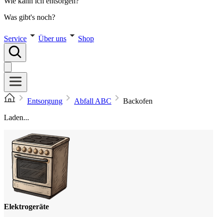
Wie kann ich entsorgen?
Was gibt's noch?
Service
Über uns
Shop
Entsorgung
Abfall ABC
Backofen
Laden...
Elektrogeräte