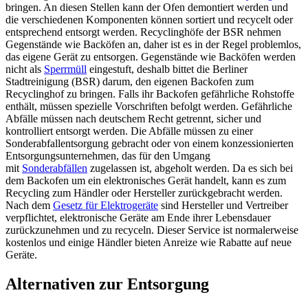
bringen. An diesen Stellen kann der Ofen demontiert werden und
die verschiedenen Komponenten können sortiert und recycelt oder
entsprechend entsorgt werden. Recyclinghöfe der BSR nehmen
Gegenstände wie Backöfen an, daher ist es in der Regel problemlos,
das eigene Gerät zu entsorgen. Gegenstände wie Backöfen werden
nicht als
Sperrmüll
eingestuft, deshalb bittet die Berliner
Stadtreinigung (BSR) darum, den eigenen Backofen zum
Recyclinghof zu bringen. Falls ihr Backofen gefährliche Rohstoffe
enthält, müssen spezielle Vorschriften befolgt werden. Gefährliche
Abfälle müssen nach deutschem Recht getrennt, sicher und
kontrolliert entsorgt werden. Die Abfälle müssen zu einer
Sonderabfallentsorgung gebracht oder von einem konzessionierten
Entsorgungsunternehmen, das für den Umgang
mit
Sonderabfällen
zugelassen ist, abgeholt werden. Da es sich bei
dem Backofen um ein elektronisches Gerät handelt, kann es zum
Recycling zum Händler oder Hersteller zurückgebracht werden.
Nach dem
Gesetz für Elektrogeräte
sind Hersteller und Vertreiber
verpflichtet, elektronische Geräte am Ende ihrer Lebensdauer
zurückzunehmen und zu recyceln. Dieser Service ist normalerweise
kostenlos und einige Händler bieten Anreize wie Rabatte auf neue
Geräte.
Alternativen zur Entsorgung