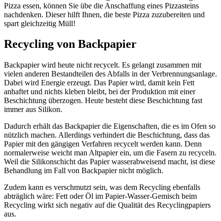
Pizza essen, können Sie übe die Anschaffung eines Pizzasteins
nachdenken. Dieser hilft Ihnen, die beste Pizza zuzubereiten und
spart gleichzeitig Müll!
Recycling von Backpapier
Backpapier wird heute nicht recycelt. Es gelangt zusammen mit
vielen anderen Bestandteilen des Abfalls in der Verbrennungsanlage.
Dabei wird Energie erzeugt. Das Papier wird, damit kein Fett
anhaftet und nichts kleben bleibt, bei der Produktion mit einer
Beschichtung überzogen. Heute besteht diese Beschichtung fast
immer aus Silikon.
Dadurch erhält das Backpapier die Eigenschaften, die es im Ofen so
nützlich machen. Allerdings verhindert die Beschichtung, dass das
Papier mit den gängigen Verfahren recycelt werden kann. Denn
normalerweise weicht man Altpapier ein, um die Fasern zu recyceln.
Weil die Silikonschicht das Papier wasserabweisend macht, ist diese
Behandlung im Fall von Backpapier nicht möglich.
Zudem kann es verschmutzt sein, was dem Recycling ebenfalls
abträglich wäre: Fett oder Öl im Papier-Wasser-Gemisch beim
Recycling wirkt sich negativ auf die Qualität des Recyclingpapiers
aus.