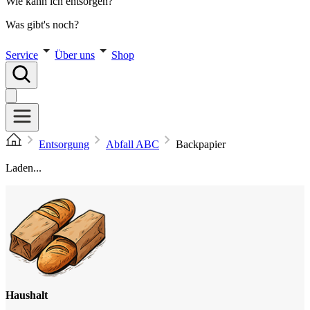
Wie kann ich entsorgen?
Was gibt's noch?
Service
Über uns
Shop
Entsorgung
Abfall ABC
Backpapier
Laden...
Haushalt