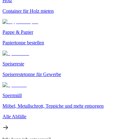
Holz
Container für Holz mieten
Pappe & Papier
Papiertonne bestellen
Speisereste
Speiserestetonne für Gewerbe
Sperrmüll
Möbel, Metallschrott, Teppiche und mehr entsorgen
Alle Abfälle