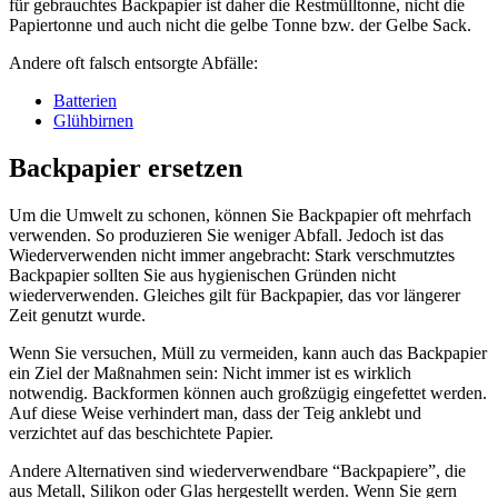
für gebrauchtes Backpapier ist daher die Restmülltonne, nicht die
Papiertonne und auch nicht die gelbe Tonne bzw. der Gelbe Sack.
Andere oft falsch entsorgte Abfälle:
Batterien
Glühbirnen
Backpapier ersetzen
Um die Umwelt zu schonen, können Sie Backpapier oft mehrfach
verwenden. So produzieren Sie weniger Abfall. Jedoch ist das
Wiederverwenden nicht immer angebracht: Stark verschmutztes
Backpapier sollten Sie aus hygienischen Gründen nicht
wiederverwenden. Gleiches gilt für Backpapier, das vor längerer
Zeit genutzt wurde.
Wenn Sie versuchen, Müll zu vermeiden, kann auch das Backpapier
ein Ziel der Maßnahmen sein: Nicht immer ist es wirklich
notwendig. Backformen können auch großzügig eingefettet werden.
Auf diese Weise verhindert man, dass der Teig anklebt und
verzichtet auf das beschichtete Papier.
Andere Alternativen sind wiederverwendbare “Backpapiere”, die
aus Metall, Silikon oder Glas hergestellt werden. Wenn Sie gern