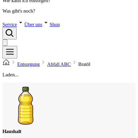
Wie kann ich entsorgen?
Was gibt's noch?
Service
Über uns
Shop
Entsorgung
Abfall ABC
Bratöl
Laden...
Haushalt