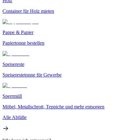
Holz
Container für Holz mieten
Pappe & Papier
Papiertonne bestellen
Speisereste
Speiserestetonne für Gewerbe
Sperrmüll
Möbel, Metallschrott, Teppiche und mehr entsorgen
Alle Abfälle