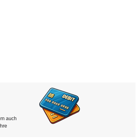
ern auch
ahre