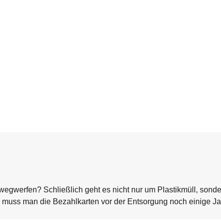
egwerfen? Schließlich geht es nicht nur um Plastikmüll, sond
d muss man die Bezahlkarten vor der Entsorgung noch einige J