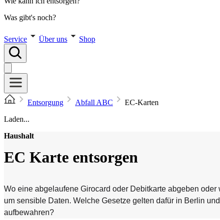
Wie kann ich entsorgen?
Was gibt's noch?
Service
Über uns
Shop
Entsorgung
Abfall ABC
EC-Karten
Laden...
Haushalt
EC Karte entsorgen
Wo eine abgelaufene Girocard oder Debitkarte abgeben oder w
um sensible Daten. Welche Gesetze gelten dafür in Berlin un
aufbewahren?