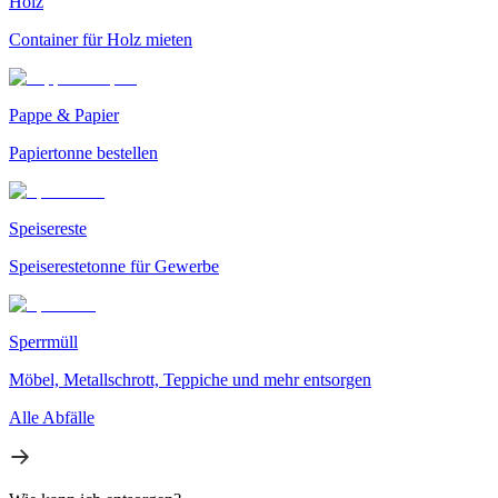
Holz
Container für Holz mieten
Pappe & Papier
Papiertonne bestellen
Speisereste
Speiserestetonne für Gewerbe
Sperrmüll
Möbel, Metallschrott, Teppiche und mehr entsorgen
Alle Abfälle