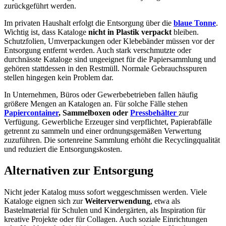
zurückgeführt werden.
Im privaten Haushalt erfolgt die Entsorgung über die
blaue Tonne
.
Wichtig ist, dass Kataloge
nicht in Plastik verpackt
bleiben.
Schutzfolien, Umverpackungen oder Klebebänder müssen vor der
Entsorgung entfernt werden. Auch stark verschmutzte oder
durchnässte Kataloge sind ungeeignet für die Papiersammlung und
gehören stattdessen in den Restmüll. Normale Gebrauchsspuren
stellen hingegen kein Problem dar.
In Unternehmen, Büros oder Gewerbebetrieben fallen häufig
größere Mengen an Katalogen an. Für solche Fälle stehen
Papiercontainer
, Sammelboxen oder
Pressbehälter
zur
Verfügung. Gewerbliche Erzeuger sind verpflichtet, Papierabfälle
getrennt zu sammeln und einer ordnungsgemäßen Verwertung
zuzuführen. Die sortenreine Sammlung erhöht die Recyclingqualität
und reduziert die Entsorgungskosten.
Alternativen zur Entsorgung
Nicht jeder Katalog muss sofort weggeschmissen werden. Viele
Kataloge eignen sich zur
Weiterverwendung
, etwa als
Bastelmaterial für Schulen und Kindergärten, als Inspiration für
kreative Projekte oder für Collagen. Auch soziale Einrichtungen