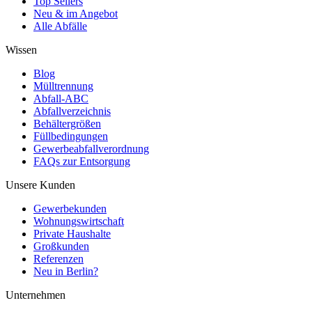
Top Sellers
Neu & im Angebot
Alle Abfälle
Wissen
Blog
Mülltrennung
Abfall-ABC
Abfallverzeichnis
Behältergrößen
Füllbedingungen
Gewerbeabfallverordnung
FAQs zur Entsorgung
Unsere Kunden
Gewerbekunden
Wohnungswirtschaft
Private Haushalte
Großkunden
Referenzen
Neu in Berlin?
Unternehmen