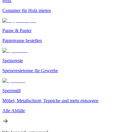
Holz
Container für Holz mieten
Pappe & Papier
Papiertonne bestellen
Speisereste
Speiserestetonne für Gewerbe
Sperrmüll
Möbel, Metallschrott, Teppiche und mehr entsorgen
Alle Abfälle