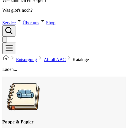
Wie kann ich entsorgen?
Was gibt's noch?
Service
Über uns
Shop
Entsorgung
Abfall ABC
Kataloge
Laden...
Pappe & Papier