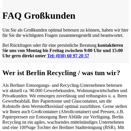
FAQ Großkunden
Um Sie als Großkunden optimal betreuen zu können, haben wir hier
für Sie die wichtigsten Fragen zusammengestellt und beantwortet.
Bei Rückfragen oder für eine persönliche Beratung
kontaktieren
Sie uns von Montag bis Freitag zwischen 9:00 Uhr und 15:00
Uhr gern direkt unter
Tel: (030) 60 97 20 57
Wer ist Berlin Recycling / was tun wir?
Als Berliner Entsorgungs- und Recycling-Unternehmen betreuen
wir aktuell ca. 90.000 Gewerbekunden, Wohnungswirtschaften und
Privatkunden. Wir entsorgen zuverlässig und reibungslos u. a. Ihren
Gewerbeabfall, Ihre Papiertonne und Glascontainer, um die
Rohstoffe dem Wertstoffkreislauf optimal zuzuführen. Gerne stellen
wir Ihnen auch Großcontainer (Abrollcontainer) und Pressen, z.B.
Papierpressen zur Entsorgung Ihrer Abfälle zur Verfügung. Berlin
Recycling ist ein agiles, wachsendes mittelständiges Unternehmen
und eine 100%ige Tochter der Berliner Stadtreinigung (BSR). Mit