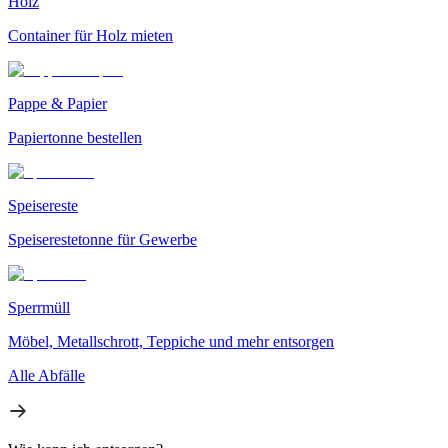
Holz
Container für Holz mieten
Pappe & Papier
Papiertonne bestellen
Speisereste
Speiserestetonne für Gewerbe
Sperrmüll
Möbel, Metallschrott, Teppiche und mehr entsorgen
Alle Abfälle