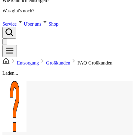
Wie kann ich entsorgen?
Was gibt's noch?
Service
Über uns
Shop
Entsorgung
Großkunden
FAQ Großkunden
Laden...