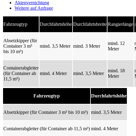
Aktenvernichtung
Weitere auf Anfrage
Fahrzeugtyp
Durchfahrtshöhe
Durchfahrtsbreite
Rangierlänge
Absetzkipper (für
mind. 12
Container 3 m³
mind. 3,5 Meter
mind. 3 Meter
Meter
bis 10 m³)
Containerabgleiter
mind. 18
(für Container ab
mind. 4 Meter
mind. 3,5 Meter
Meter
11,5 m³)
Fahrzeugtyp
Durchfahrtshöhe
Absetzkipper (für Container 3 m³ bis 10 m³)
mind. 3,5 Meter
Containerabgleiter (für Container ab 11,5 m³)
mind. 4 Meter