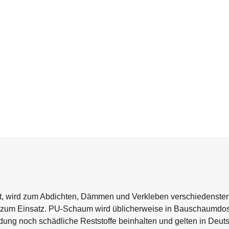
, wird zum Abdichten, Dämmen und Verkleben verschiedenster
n zum Einsatz. PU-Schaum wird üblicherweise in Bauschaumdo
ng noch schädliche Reststoffe beinhalten und gelten in Deut