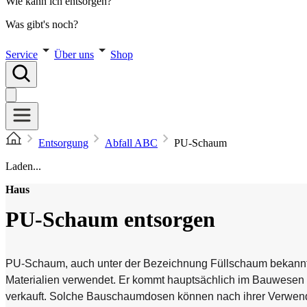
Wie kann ich entsorgen?
Was gibt's noch?
Service
Über uns
Shop
Entsorgung
Abfall ABC
PU-Schaum
Laden...
Haus
PU-Schaum entsorgen
PU-Schaum, auch unter der Bezeichnung Füllschaum bekannt
Materialien verwendet. Er kommt hauptsächlich im Bauwese
verkauft. Solche Bauschaumdosen können nach ihrer Verwendu