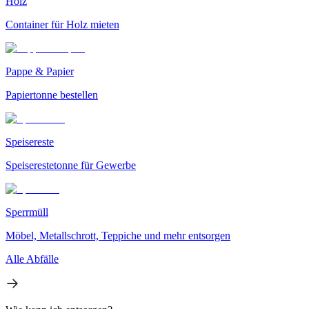
Holz
Container für Holz mieten
Pappe & Papier
Papiertonne bestellen
Speisereste
Speiserestetonne für Gewerbe
Sperrmüll
Möbel, Metallschrott, Teppiche und mehr entsorgen
Alle Abfälle