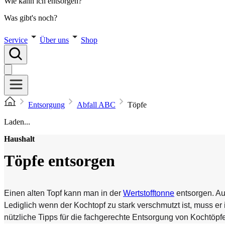
Wie kann ich entsorgen?
Was gibt's noch?
Service
Über uns
Shop
Entsorgung
Abfall ABC
Töpfe
Laden...
Haushalt
Töpfe entsorgen
Einen alten Topf kann man in der
Wertstofftonne
entsorgen. Au
Lediglich wenn der Kochtopf zu stark verschmutzt ist, muss er
nützliche Tipps für die fachgerechte Entsorgung von Kochtöpf