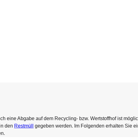
ch eine Abgabe auf dem Recycling- bzw. Wertstoffhof ist möglic
 in den
Restmüll
gegeben werden. Im Folgenden erhalten Sie ei
en.