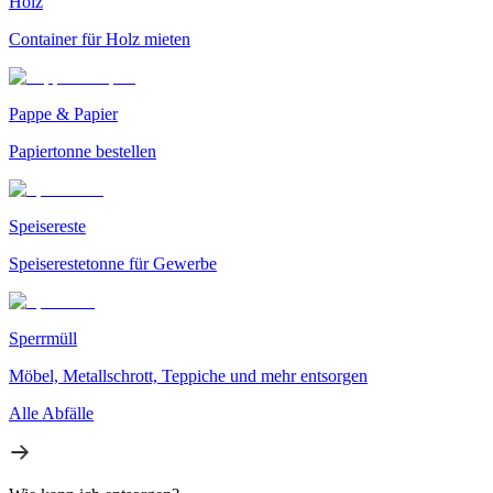
Holz
Container für Holz mieten
Pappe & Papier
Papiertonne bestellen
Speisereste
Speiserestetonne für Gewerbe
Sperrmüll
Möbel, Metallschrott, Teppiche und mehr entsorgen
Alle Abfälle