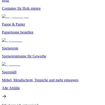
Holz
Container für Holz mieten
Pappe & Papier
Papiertonne bestellen
Speisereste
Speiserestetonne für Gewerbe
Sperrmüll
Möbel, Metallschrott, Teppiche und mehr entsorgen
Alle Abfälle