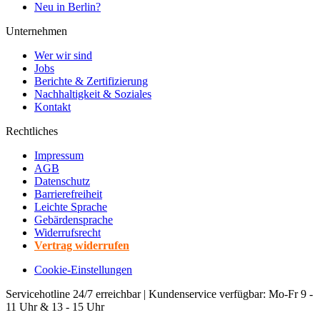
Neu in Berlin?
Unternehmen
Wer wir sind
Jobs
Berichte & Zertifizierung
Nachhaltigkeit & Soziales
Kontakt
Rechtliches
Impressum
AGB
Datenschutz
Barrierefreiheit
Leichte Sprache
Gebärdensprache
Widerrufsrecht
Vertrag widerrufen
Cookie-Einstellungen
Servicehotline 24/7 erreichbar | Kundenservice verfügbar: Mo-Fr 9 -
11 Uhr & 13 - 15 Uhr