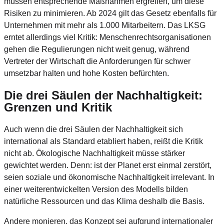
müssen entsprechende Maßnahmen ergreifen, um diese
Risiken zu minimieren. Ab 2024 gilt das Gesetz ebenfalls für
Unternehmen mit mehr als 1.000 Mitarbeitern. Das LKSG
erntet allerdings viel Kritik: Menschenrechtsorganisationen
gehen die Regulierungen nicht weit genug, während
Vertreter der Wirtschaft die Anforderungen für schwer
umsetzbar halten und hohe Kosten befürchten.
Die drei Säulen der Nachhaltigkeit:
Grenzen und Kritik
Auch wenn die drei Säulen der Nachhaltigkeit sich
international als Standard etabliert haben, reißt die Kritik
nicht ab. Ökologische Nachhaltigkeit müsse stärker
gewichtet werden. Denn: ist der Planet erst einmal zerstört,
seien soziale und ökonomische Nachhaltigkeit irrelevant. In
einer weiterentwickelten Version des Modells bilden
natürliche Ressourcen und das Klima deshalb die Basis.
Andere monieren, das Konzept sei aufgrund internationaler