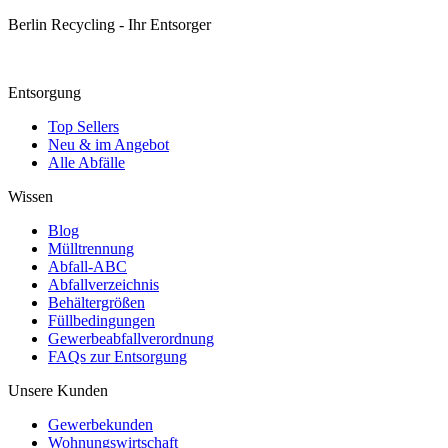
Berlin Recycling - Ihr Entsorger
Entsorgung
Top Sellers
Neu & im Angebot
Alle Abfälle
Wissen
Blog
Mülltrennung
Abfall-ABC
Abfallverzeichnis
Behältergrößen
Füllbedingungen
Gewerbeabfallverordnung
FAQs zur Entsorgung
Unsere Kunden
Gewerbekunden
Wohnungswirtschaft