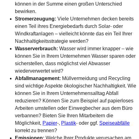
können in der Summe einen großen Unterschied
bewirken.
Stromerzeugung:
Viele Unternehmen decken bereits
einen Teil ihres Energiebedarfs durch Solar- oder
Windkraftanlagen – vielleicht könnte das ein Teil Ihrer
Nachhaltigkeitsstrategie werden?
Wasserverbrauch:
Wasser wird immer knapper – wie
können Sie in Ihrem Unternehmen Wasser sparen oder
sicherstellen, dass möglichst viel Abwasser
wiederverwertet wird?
Abfallmanagement:
Müllvermeidung und Recycling
sind wichtige Aspekte ökologischer Nachhaltigkeit. Wie
können Sie in Ihrem Unternehmensalltag Abfall
reduzieren? Können Sie zum Beispiel auf papierloses
Arbeiten umstellen oder Einwegbecher aus dem Büro
verbannen? Bieten Sie Ihren Mitarbeitern die
Möglichkeit,
Papier
-,
Plastik
- oder ggf.
Speiseabfälle
korrekt zu trennen?
Emissionen:
Welche Ihrer Produkte verursachen am