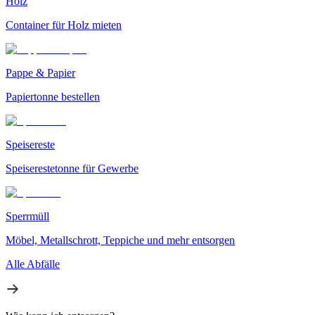
Holz
Container für Holz mieten
Pappe & Papier
Papiertonne bestellen
Speisereste
Speiserestetonne für Gewerbe
Sperrmüll
Möbel, Metallschrott, Teppiche und mehr entsorgen
Alle Abfälle