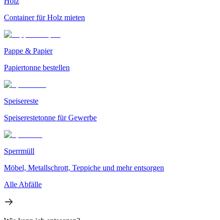
Holz
Container für Holz mieten
Pappe & Papier
Papiertonne bestellen
Speisereste
Speiserestetonne für Gewerbe
Sperrmüll
Möbel, Metallschrott, Teppiche und mehr entsorgen
Alle Abfälle