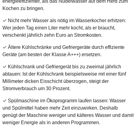
energieeffizienter, als das Nudelwasser auf dem Herd zum
Kochen zu bringen.
✓ Nicht mehr Wasser als nötig im Wasserkocher erhitzen:
Wer jeden Tag einen Liter mehr kocht, als er braucht,
verschenkt jährlich zehn Euro an Stromkosten.
✓ Ältere Kühlschränke und Gefriergeräte durch effiziente
Geräte (am besten der Klasse A+++) ersetzen.
✓ Kühlschrank und Gefriergerät bis zu zweimal jährlich
abtauen: Ist der Kühlschrank beispielsweise mit einer fünf
Millimeter dicken Eisschicht überzogen, steigt der
Stromverbrauch um 30 Prozent.
✓ Spülmaschine im Ökoprogramm laufen lassen: Wasser
und Spülmittel haben mehr Zeit einzuwirken. Deshalb
genügt der Maschine weniger und kälteres Wasser und damit
weniger Energie als in anderen Programmen.