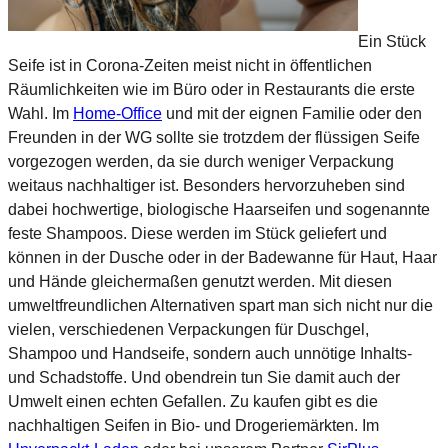
Ein Stück
Seife ist in Corona-Zeiten meist nicht in öffentlichen
Räumlichkeiten wie im Büro oder in Restaurants die erste
Wahl. Im
Home-Office
und mit der eignen Familie oder den
Freunden in der WG sollte sie trotzdem der flüssigen Seife
vorgezogen werden, da sie durch weniger Verpackung
weitaus nachhaltiger ist. Besonders hervorzuheben sind
dabei hochwertige, biologische Haarseifen und sogenannte
feste Shampoos. Diese werden im Stück geliefert und
können in der Dusche oder in der Badewanne für Haut, Haar
und Hände gleichermaßen genutzt werden. Mit diesen
umweltfreundlichen Alternativen spart man sich nicht nur die
vielen, verschiedenen Verpackungen für Duschgel,
Shampoo und Handseife, sondern auch unnötige Inhalts-
und Schadstoffe. Und obendrein tun Sie damit auch der
Umwelt einen echten Gefallen. Zu kaufen gibt es die
nachhaltigen Seifen in Bio- und Drogeriemärkten. Im