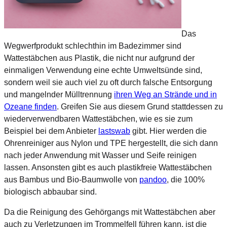
Das
Wegwerfprodukt schlechthin im Badezimmer sind
Wattestäbchen aus Plastik, die nicht nur aufgrund der
einmaligen Verwendung eine echte Umweltsünde sind,
sondern weil sie auch viel zu oft durch falsche Entsorgung
und mangelnder Mülltrennung
ihren Weg an Strände und in
Ozeane finden
. Greifen Sie aus diesem Grund stattdessen zu
wiederverwendbaren Wattestäbchen, wie es sie zum
Beispiel bei dem Anbieter
lastswab
gibt. Hier werden die
Ohrenreiniger aus Nylon und TPE hergestellt, die sich dann
nach jeder Anwendung mit Wasser und Seife reinigen
lassen. Ansonsten gibt es auch plastikfreie Wattestäbchen
aus Bambus und Bio-Baumwolle von
pandoo
, die 100%
biologisch abbaubar sind.
Da die Reinigung des Gehörgangs mit Wattestäbchen aber
auch zu Verletzungen im Trommelfell führen kann, ist die