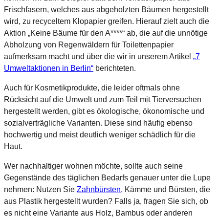
Frischfasern, welches aus abgeholzten Bäumen hergestellt
wird, zu recyceltem Klopapier greifen. Hierauf zielt auch die
Aktion „Keine Bäume für den A****“ ab, die auf die unnötige
Abholzung von Regenwäldern für Toilettenpapier
aufmerksam macht und über die wir in unserem Artikel
„7
Umweltaktionen in Berlin“
berichteten.
Auch für Kosmetikprodukte, die leider oftmals ohne
Rücksicht auf die Umwelt und zum Teil mit Tierversuchen
hergestellt werden, gibt es ökologische, ökonomische und
sozialverträgliche Varianten. Diese sind häufig ebenso
hochwertig und meist deutlich weniger schädlich für die
Haut.
Wer nachhaltiger wohnen möchte, sollte auch seine
Gegenstände des täglichen Bedarfs genauer unter die Lupe
nehmen: Nutzen Sie
Zahnbürsten,
Kämme und Bürsten, die
aus Plastik hergestellt wurden? Falls ja, fragen Sie sich, ob
es nicht eine Variante aus Holz, Bambus oder anderen