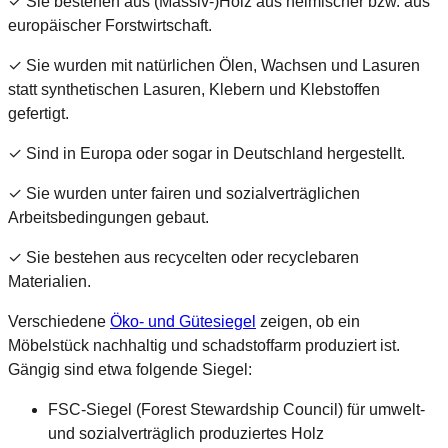
✓ Sie bestehen aus (Massiv-)Holz aus heimischer bzw. aus
europäischer Forstwirtschaft.
✓ Sie wurden mit natürlichen Ölen, Wachsen und Lasuren
statt synthetischen Lasuren, Klebern und Klebstoffen
gefertigt.
✓ Sind in Europa oder sogar in Deutschland hergestellt.
✓ Sie wurden unter fairen und sozialverträglichen
Arbeitsbedingungen gebaut.
✓ Sie bestehen aus recycelten oder recyclebaren
Materialien.
Verschiedene
Öko- und Gütesiegel
zeigen, ob ein
Möbelstück nachhaltig und schadstoffarm produziert ist.
Gängig sind etwa folgende Siegel:
FSC-Siegel (Forest Stewardship Council) für umwelt-
und sozialverträglich produziertes Holz