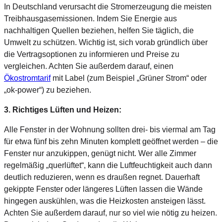
In Deutschland verursacht die Stromerzeugung die meisten
Treibhausgasemissionen. Indem Sie Energie aus
nachhaltigen Quellen beziehen, helfen Sie täglich, die
Umwelt zu schützen. Wichtig ist, sich vorab gründlich über
die Vertragsoptionen zu informieren und Preise zu
vergleichen. Achten Sie außerdem darauf, einen
Ökostromtarif
mit Label (zum Beispiel „Grüner Strom“ oder
„ok-power“) zu beziehen.
3. Richtiges Lüften und Heizen:
Alle Fenster in der Wohnung sollten drei- bis viermal am Tag
für etwa fünf bis zehn Minuten komplett geöffnet werden – die
Fenster nur anzukippen, genügt nicht. Wer alle Zimmer
regelmäßig „querlüftet“, kann die Luftfeuchtigkeit auch dann
deutlich reduzieren, wenn es draußen regnet. Dauerhaft
gekippte Fenster oder längeres Lüften lassen die Wände
hingegen auskühlen, was die Heizkosten ansteigen lässt.
Achten Sie außerdem darauf, nur so viel wie nötig zu heizen.