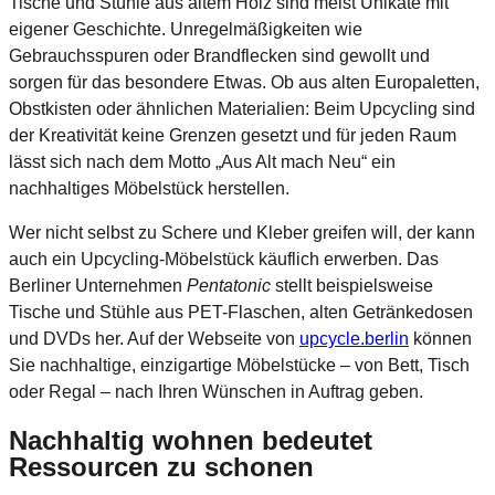
Tische und Stühle aus altem Holz sind meist Unikate mit
eigener Geschichte. Unregelmäßigkeiten wie
Gebrauchsspuren oder Brandflecken sind gewollt und
sorgen für das besondere Etwas. Ob aus alten Europaletten,
Obstkisten oder ähnlichen Materialien: Beim Upcycling sind
der Kreativität keine Grenzen gesetzt und für jeden Raum
lässt sich nach dem Motto „Aus Alt mach Neu“ ein
nachhaltiges Möbelstück herstellen.
Wer nicht selbst zu Schere und Kleber greifen will, der kann
auch ein Upcycling-Möbelstück käuflich erwerben. Das
Berliner Unternehmen
Pentatonic
stellt beispielsweise
Tische und Stühle aus PET-Flaschen, alten Getränkedosen
und DVDs her. Auf der Webseite von
upcycle.berlin
können
Sie nachhaltige, einzigartige Möbelstücke – von Bett, Tisch
oder Regal – nach Ihren Wünschen in Auftrag geben.
Nachhaltig wohnen bedeutet
Ressourcen zu schonen